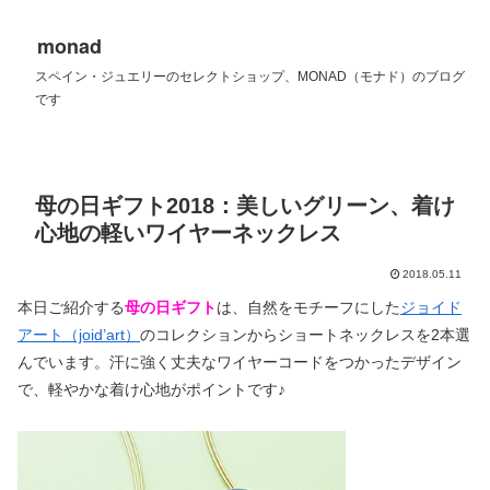
monad
スペイン・ジュエリーのセレクトショップ、MONAD（モナド）のブログ
です
母の日ギフト2018：美しいグリーン、着け
心地の軽いワイヤーネックレス
2018.05.11
本日ご紹介する
母の日ギフト
は、自然をモチーフにした
ジョイド
アート（joid’art）
のコレクションからショートネックレスを2本選
んでいます。汗に強く丈夫なワイヤーコードをつかったデザイン
で、軽やかな着け心地がポイントです♪