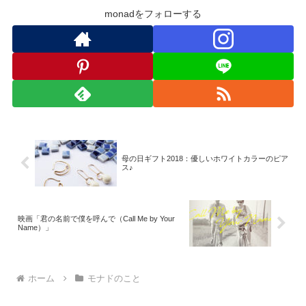
monadをフォローする
母の日ギフト2018：優しいホワイトカラーのピア
ス♪
映画「君の名前で僕を呼んで（Call Me by Your
Name）」
ホーム
モナドのこと