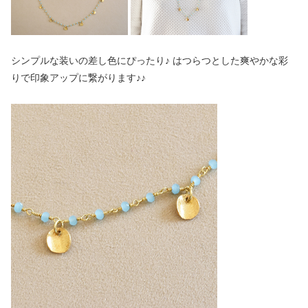
シンプルな装いの差し色にぴったり♪ はつらつとした爽やかな彩
りで印象アップに繋がります♪♪