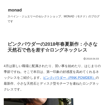
monad
スペイン・ジュエリーのセレクトショップ、MONAD（モナド）のブログ
です
ピンクパウダーの2018年春夏新作：小さな
天然石で色を差す☆ロングネックレス
2018.04.03
4月は新しい職場に配属されたり、習い事を始めたり、はじまりの
季節ですね。そこで本日は、第一印象の好感度を高めてくれるネ
ックレスをご紹介します。
ピンクパウダー（PINK POWDER）
の
最新作、小さな天然石とディスク型モチーフを連ねたロングネッ
クレスです。