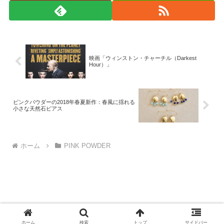
映画「ウィンストン・チャーチル（Darkest
Hour）」
ピンクパウダーの2018年春夏新作：春風に揺れる
小さな天然石ピアス
ホーム
PINK POWDER
© 2008-2026 monad.
ホーム
検索
トップ
サイドバー