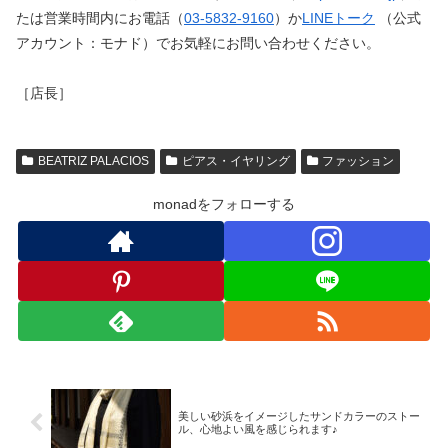
たは営業時間内にお電話（
03-5832-9160
）か
LINEトーク
（公式
アカウント：モナド）でお気軽にお問い合わせください。
［店長］
BEATRIZ PALACIOS
ピアス・イヤリング
ファッション
monadをフォローする
美しい砂浜をイメージしたサンドカラーのストー
ル、心地よい風を感じられます♪