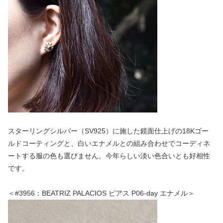
スターリングシルバー（SV925）に施した鏡面仕上げの18Kゴー
ルドコーティングと、白いエナメルとの組み合わせでコーディネ
ートする服の色も選びません。今年らしい淡い色合いとも好相性
です。
＜#3956：BEATRIZ PALACIOS ピアス P06-day エナメル＞