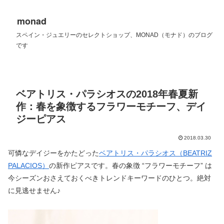
monad
スペイン・ジュエリーのセレクトショップ、MONAD（モナド）のブログ
です
ベアトリス・パラシオスの2018年春夏新
作：春を象徴するフラワーモチーフ、デイ
ジーピアス
2018.03.30
可憐なデイジーをかたどった
ベアトリス・パラシオス（BEATRIZ
PALACIOS）
の新作ピアスです。春の象徴 “フラワーモチーフ” は
今シーズンおさえておくべきトレンドキーワードのひとつ。絶対
に見逃せません♪