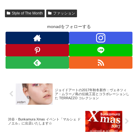
Style of The Month
ファッション
monadをフォローする
ジョイドアートの2017年秋冬新作：ヴェネツィ
ア・ムラーノ島の伝統工芸とコラボレーションし
た TERRAZZO コレクション
渋谷・Bunkamura Xmas イベント「マルシェ ド
ノエル」に出店いたします☆