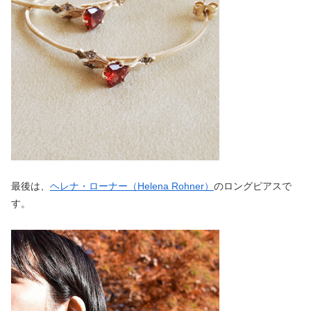
最後は、
ヘレナ・ローナー（Helena Rohner）
のロングピアスで
す。