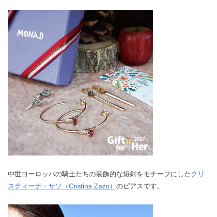
中世ヨーロッパの騎士たちの装飾的な短剣をモチーフにした
クリ
スティーナ・サソ（Cristina Zazo）
のピアスです。