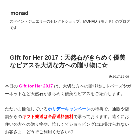
monad
スペイン・ジュエリーのセレクトショップ、MONAD（モナド）のブログ
です
Gift for Her 2017：天然石がきらめく優美
なピアスを大切な方への贈り物に☆
2017.12.06
本日の
Gift for Her 2017
は、大切な方への贈り物にトパーズやガ
ーネットなど天然石がきらめく優美なピアスをご紹介します。
ただいま開催している
ホリデーキャンペーン
の特典で、通販や店
舗からの
ギフト発送は全品送料無料
で承っております。遠くにお
住いの方への贈り物や、忙しくてショッピングに出掛けられない
お客さま、どうぞご利用ください♡