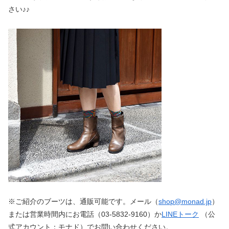
さい♪♪
※ご紹介のブーツは、通販可能です。メール（
shop@monad.jp
）
または営業時間内にお電話（03-5832-9160）か
LINEトーク
（公
式アカウント：モナド）でお問い合わせください。