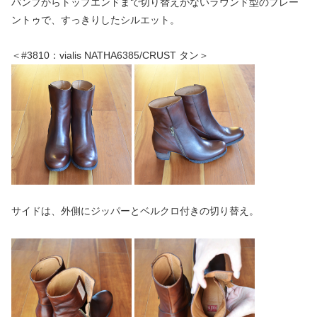
バンプからトップエンドまで切り替えがないラウンド型のプレー
ントゥで、すっきりしたシルエット。
＜#3810：vialis NATHA6385/CRUST タン＞
サイドは、外側にジッパーとベルクロ付きの切り替え。