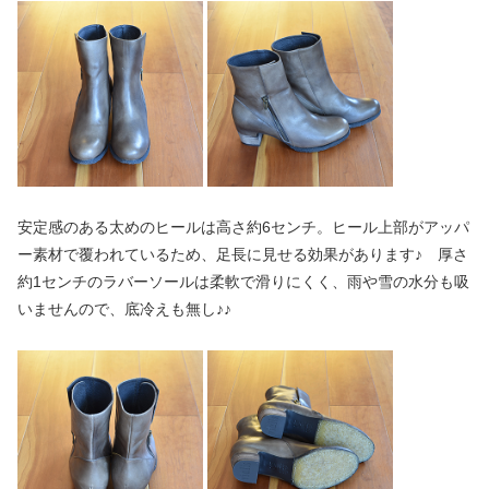
安定感のある太めのヒールは高さ約6センチ。ヒール上部がアッパ
ー素材で覆われているため、足長に見せる効果があります♪ 厚さ
約1センチのラバーソールは柔軟で滑りにくく、雨や雪の水分も吸
いませんので、底冷えも無し♪♪