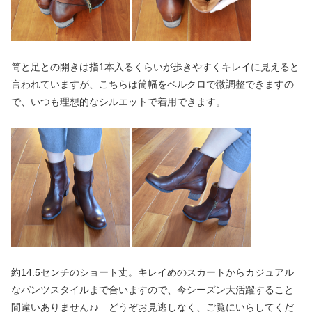
筒と足との開きは指1本入るくらいが歩きやすくキレイに見えると
言われていますが、こちらは筒幅をベルクロで微調整できますの
で、いつも理想的なシルエットで着用できます。
約14.5センチのショート丈。キレイめのスカートからカジュアル
なパンツスタイルまで合いますので、今シーズン大活躍すること
間違いありません♪♪ どうぞお見逃しなく、ご覧にいらしてくだ