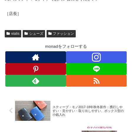
［店長］
vialis
シューズ
ファッション
monadをフォローする
スティーブ・モノ2017-18年秋冬新作：携行しや
すい・見やすい・取り出しやすい、ボックス型の
小銭入れ