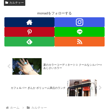
カルチャー
monadをフォローする
夏のカラーコーディネート☆ クールなシルバー×
あじさいカラー
カフェ＆バー ぎんか ボリューム満点のランチ
ホーム
カルチャー