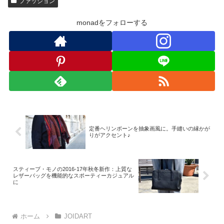
ファッション
monadをフォローする
定番ヘリンボーンを抽象画風に。手縫いの縁かが
りがアクセント♪
スティーブ・モノの2016-17年秋冬新作：上質な
レザーバッグを機能的なスポーティーカジュアル
に
ホーム
JOIDART