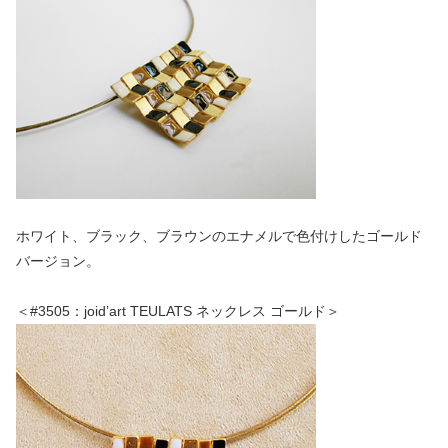
ホワイト、ブラック、ブラウンのエナメルで色付けしたゴールド
バージョン。
＜#3505：joid’art TEULATS ネックレス ゴールド＞