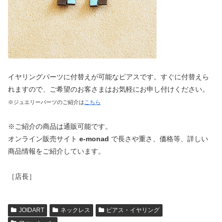
イヤリングパーツに付替えが可能なピアスです。すぐに付替えら
れますので、ご希望のお客さまはお気軽にお申し付けください。
※ジュエリーパーツのご紹介は
こちら
※ご紹介の商品は通販可能です。
オンライン販売サイト
e-monad
で長さや重さ、価格等、詳しい
商品情報をご紹介しています。
［店長］
JOIDART
ネックレス
ピアス・イヤリング