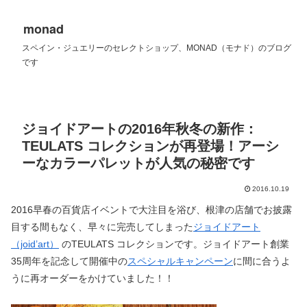
monad
スペイン・ジュエリーのセレクトショップ、MONAD（モナド）のブログ
です
ジョイドアートの2016年秋冬の新作：
TEULATS コレクションが再登場！アーシ
ーなカラーパレットが人気の秘密です
2016.10.19
2016早春の百貨店イベントで大注目を浴び、根津の店舗でお披露
目する間もなく、早々に完売してしまった
ジョイドアート
（joid’art）
のTEULATS コレクションです。ジョイドアート創業
35周年を記念して開催中の
スペシャルキャンペーン
に間に合うよ
うに再オーダーをかけていました！！