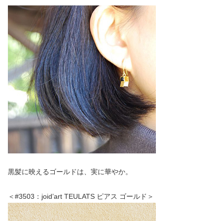
黒髪に映えるゴールドは、実に華やか。
＜#3503：joid’art TEULATS ピアス ゴールド＞