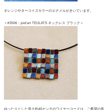
オレンジやターコイズカラーのエナメルがきいています。
＜#3506：joid’art TEULATS ネックレス ブラック＞
ゆったりとした長さ約45センチのワイヤーコードは、ご希望の長