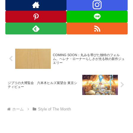
COMING SOON：丸みを帯びた独特のフォル
ム。ヘレナ・ローナーらしさが光る秋の新作ジュ
エリー
ジブリの大博覧会 六本木ヒルズ展望台 東京シ
ティビュー
ホーム
Style of The Month