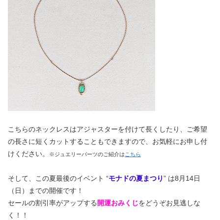
こちらのネックレスはアジャスターを付けて長くしたり、ご希望
の長さに短くカットすることもできますので、お気軽にお申し付
けください。
※ジュエリーパーツのご紹介は
こちら
そして、この夏最後のイベント “
モナドの夏まつり
” は8月14日
（日）までの開催です！
セールの割引率がアップする
開運おみくじ
をどうぞお見逃しな
く！！