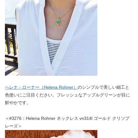
ヘレナ・ローナー（Helena Rohner）
のシンプルで美しい細工と
色使いにご注目ください。フレッシュなアップルグリーンが目に
鮮やかです。
＜#3276：Helena Rohner ネックレス vn314l ゴールド クリソプ
レーズ＞