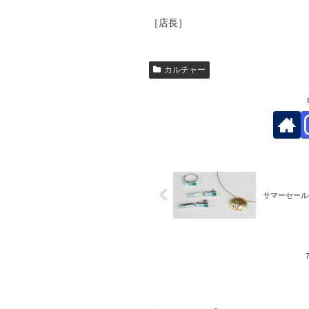
［店長］
カルチャー
サマーセール