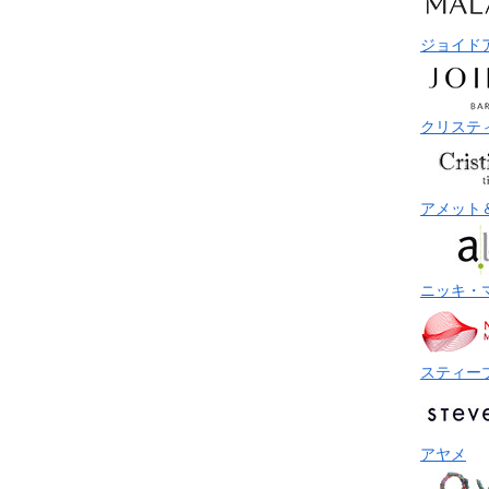
ジョイド
クリステ
アメット
ニッキ・
スティー
アヤメ