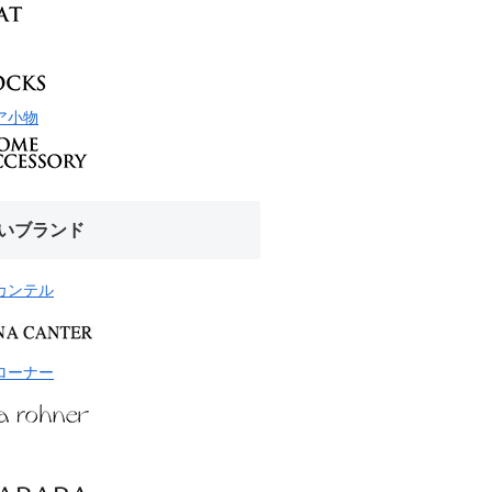
ア小物
いブランド
カンテル
ローナー