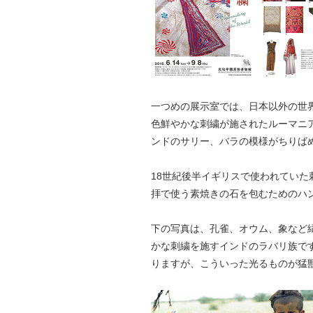
一つめの展示室では、日本以外の世
色鮮やかな刺繍が施されたルーマニ
ンドのサリー、バラの模様がちりば
18世紀後半イギリスで使われてい
拝で使う素焼きの石を包むためのハ
下の写真は、孔雀、オウム、象など
かな刺繍を施すインドのラバリ族で
りますが、こういった光るものが猛