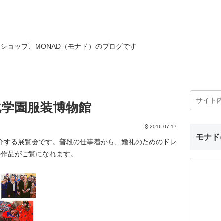
ショップ、MONAD（モナド）のブログです
化学園服装博物館
2016.07.17
モナド
紹介する展覧会です。普段の仕事着から、婚礼のためのドレ
の作品がご覧になれます。