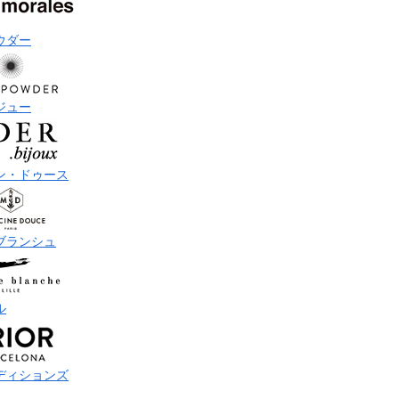
ウダー
ジュー
ン・ドゥース
ブランシュ
ル
ディションズ