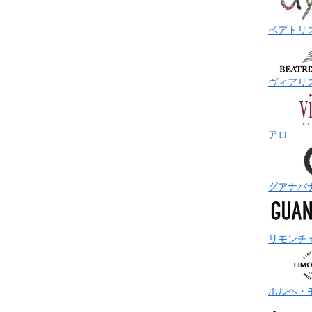
ベアトリ
ヴィアリ
アロ
グアナバ
リモンチ
ホルヘ・