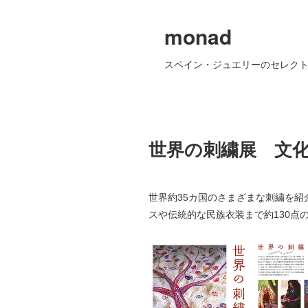
monad
スペイン・ジュエリーのセレクト
世界の刺繍展 文
世界約35カ国のさまざまな刺繍を
スや伝統的な民族衣装まで約130点