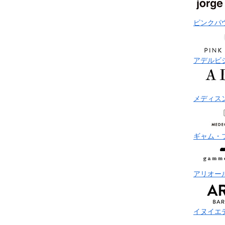
ピンクパ
アデルビ
メディス
ギャム・
アリオー
イヌイエ