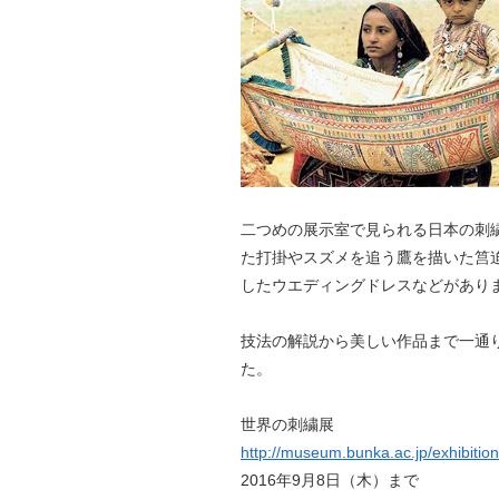
二つめの展示室で見られる日本の刺
た打掛やスズメを追う鷹を描いた筥
したウエディングドレスなどがあり
技法の解説から美しい作品まで一通
た。
世界の刺繍展
http://museum.bunka.ac.jp/exhibition
2016年9月8日（木）まで