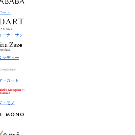
アート
ィーナ・サソ
＆ラデュー
マーカート
ブ・モノ