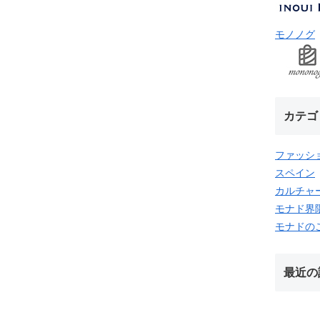
モノノグ
カテゴ
ファッシ
スペイン
カルチャ
モナド界
モナドの
最近の