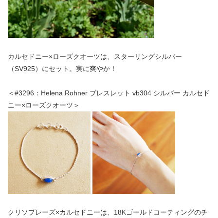
カルセドニー×ローズクオーツは、スターリングシルバー
（SV925）にセット。実に爽やか！
＜#3296：Helena Rohner ブレスレット vb304 シルバー カルセド
ニー×ローズクオーツ＞
クリソプレーズ×カルセドニーは、18Kゴールドコーティングのチ