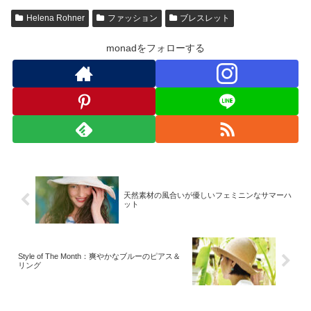
Helena Rohner
ファッション
ブレスレット
monadをフォローする
天然素材の風合いが優しいフェミニンなサマーハ
ット
Style of The Month：爽やかなブルーのピアス＆
リング