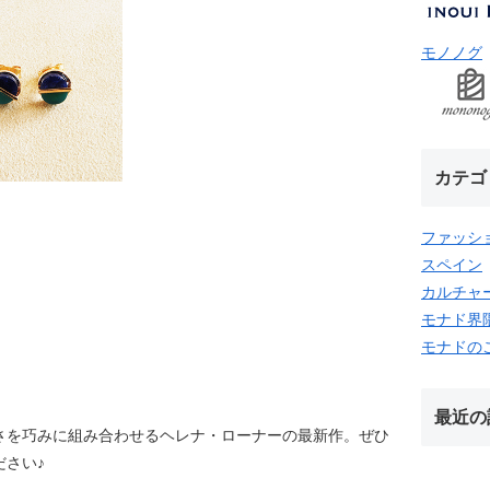
モノノグ
カテゴ
ファッシ
スペイン
カルチャ
モナド界
モナドの
最近の
さを巧みに組み合わせるヘレナ・ローナーの最新作。ぜひ
ださい♪