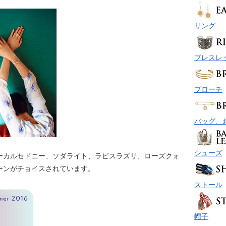
リング
ブレスレ
ブローチ
バッグ、
シューズ
ーカルセドニー、ソダライト、ラピスラズリ、ローズクォ
ーンがチョイスされています。
ストール
帽子