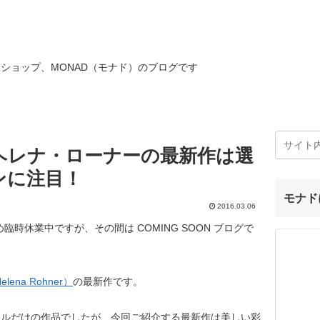
ショップ、MONAD（モナド）のブログです
N：ヘレナ・ローナーの最新作は選
ンに注目！
モナド
2016.03.06
臨時休業中ですが、その間は COMING SOON ブログで
na Rohner）
の最新作です。
タルだけの作品でしたが、今回ご紹介する最新作は美しい彩