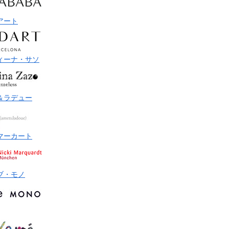
アート
ィーナ・サソ
＆ラデュー
マーカート
ブ・モノ