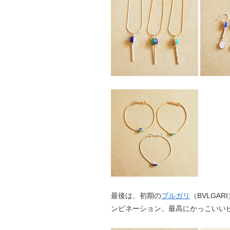
最後は、初期の
ブルガリ
（BVLGA
ンビネーション。最高にかっこいい