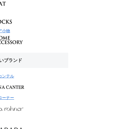
ア小物
いブランド
カンテル
ローナー