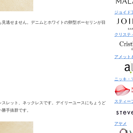
ジョイド
も見逃せません。デニムとホワイトの卵型ポーセリンが目
クリステ
アメット
ニッキ・
スティー
レスレット、ネックレスです。デイリーユースにちょうど
い勝手抜群です。
アヤメ