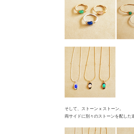
そして、ストーン x ストーン。
両サイドに別々のストーンを配した