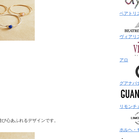
ベアトリ
ヴィアリ
アロ
グアナバ
リモンチ
遊び心あふれるデザインです。
ホルヘ・