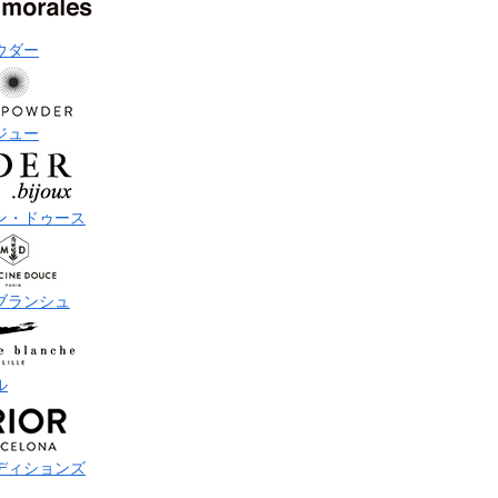
ウダー
ジュー
ン・ドゥース
ブランシュ
ル
ディションズ