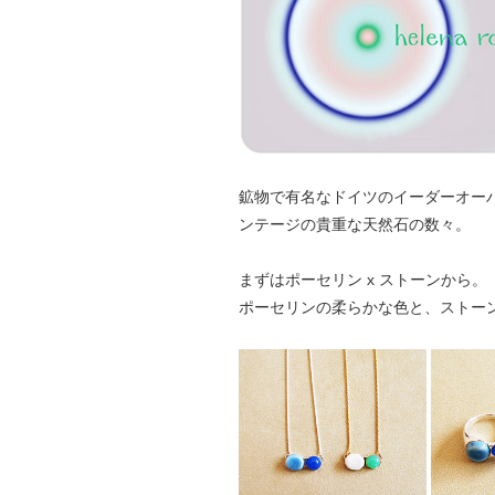
鉱物で有名なドイツのイーダーオー
ンテージの貴重な天然石の数々。
まずはポーセリン x ストーンから。
ポーセリンの柔らかな色と、ストー