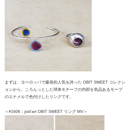
まずは、ヨーロッパで爆発的人気を誇った OBIT SWEET コレクシ
ョンから。ころんっとした球体モチーフの内部を気品あるモーブ
のエナメルで色付けしたリングです。
＜#1606：joid’art OBIT SWEET リング MV＞