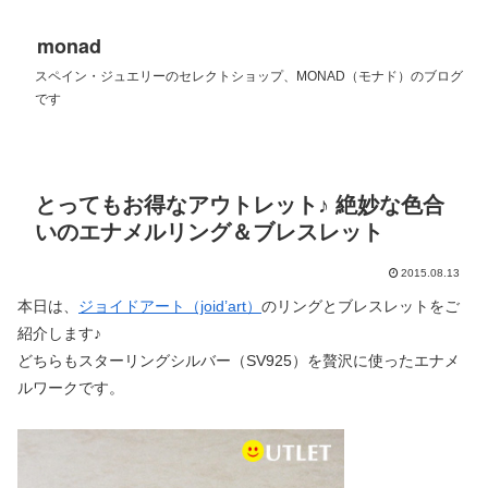
monad
スペイン・ジュエリーのセレクトショップ、MONAD（モナド）のブログ
です
とってもお得なアウトレット♪ 絶妙な色合
いのエナメルリング＆ブレスレット
2015.08.13
本日は、
ジョイドアート（joid’art）
のリングとブレスレットをご
紹介します♪
どちらもスターリングシルバー（SV925）を贅沢に使ったエナメ
ルワークです。