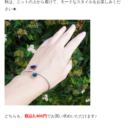
秋は、ニットの上から着けて、モードなスタイルをお楽しみくだ
さい★
どちらも、
税込5,400円
でお買い求めいただけます♪