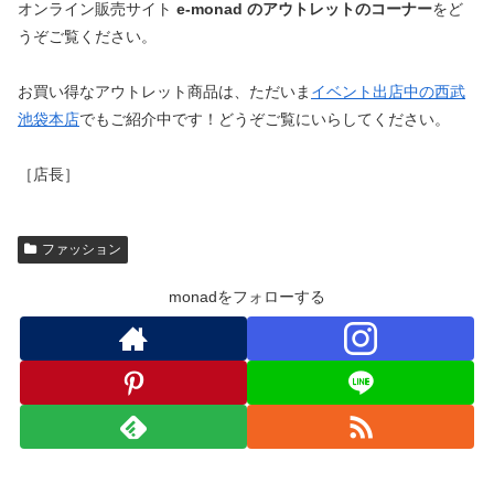
オンライン販売サイト
e-monad のアウトレットのコーナー
をど
うぞご覧ください。
お買い得なアウトレット商品は、ただいま
イベント出店中の西武
池袋本店
でもご紹介中です！どうぞご覧にいらしてください。
［店長］
ファッション
monadをフォローする