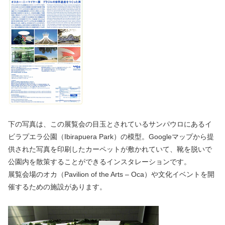
下の写真は、この展覧会の目玉とされているサンパウロにあるイ
ビラプエラ公園（Ibirapuera Park）の模型。Googleマップから提
供された写真を印刷したカーペットが敷かれていて、靴を脱いで
公園内を散策することができるインスタレーションです。
展覧会場のオカ（Pavilion of the Arts – Oca）や文化イベントを開
催するための施設があります。