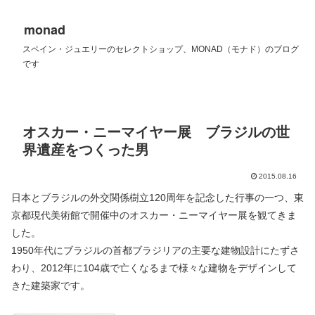
monad
スペイン・ジュエリーのセレクトショップ、MONAD（モナド）のブログ
です
オスカー・ニーマイヤー展 ブラジルの世
界遺産をつくった男
2015.08.16
日本とブラジルの外交関係樹立120周年を記念した行事の一つ、東
京都現代美術館で開催中のオスカー・ニーマイヤー展を観てきま
した。
1950年代にブラジルの首都ブラジリアの主要な建物設計にたずさ
わり、2012年に104歳で亡くなるまで様々な建物をデザインして
きた建築家です。