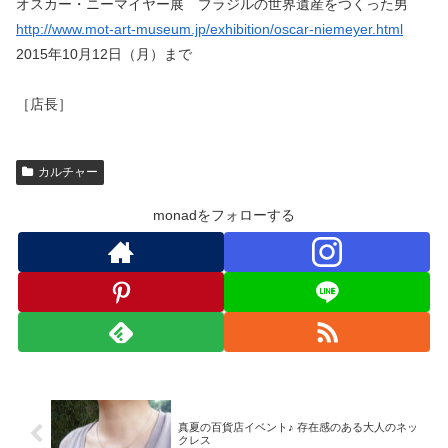
オスカー・ニーマイヤー展 ブラジルの世界遺産をつくった男
http://www.mot-art-museum.jp/exhibition/oscar-niemeyer.html
2015年10月12日（月）まで
［店長］
カルチャー
monadをフォローする
真夏の百貨店イベント♪ 存在感のある大人のネッ
クレス