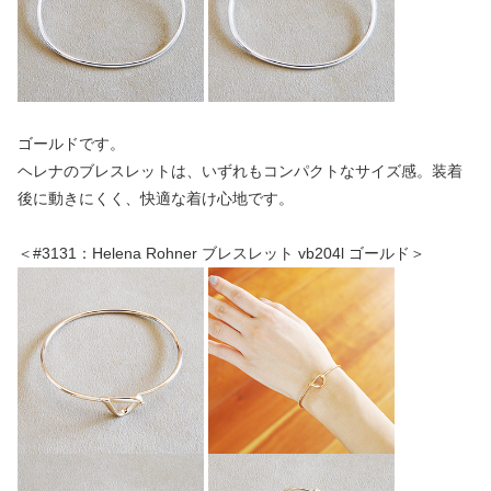
ゴールドです。
ヘレナのブレスレットは、いずれもコンパクトなサイズ感。装着
後に動きにくく、快適な着け心地です。
＜#3131：Helena Rohner ブレスレット vb204l ゴールド＞