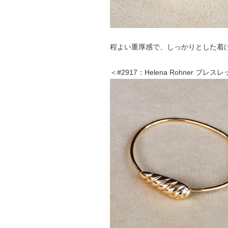
程よい重厚感で、しっかりとした着
＜#2917：Helena Rohner ブレス