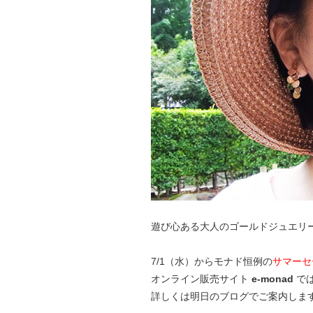
遊び心ある大人のゴールドジュエリ
7/1（水）からモナド恒例の
サマーセ
オンライン販売サイト
e-monad
では
詳しくは明日のブログでご案内しま