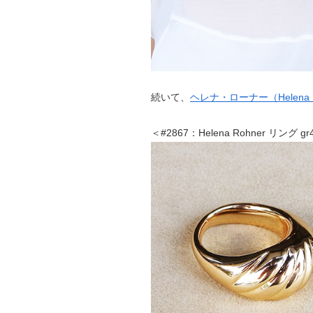
続いて、
ヘレナ・ローナー（Helena R
＜#2867：Helena Rohner リング g