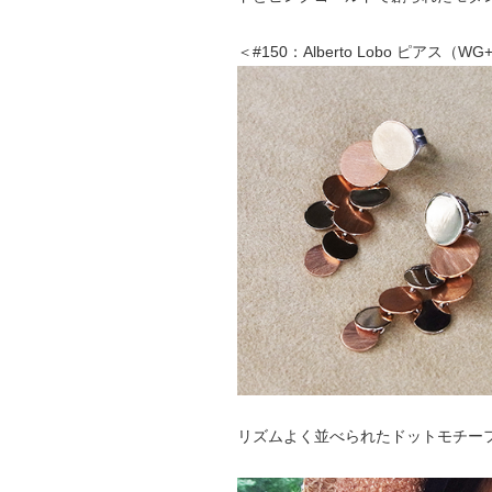
＜#150：Alberto Lobo ピアス（W
リズムよく並べられたドットモチー