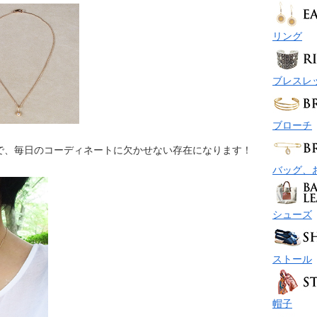
リング
ブレスレ
ブローチ
で、毎日のコーディネートに欠かせない存在になります！
バッグ、
シューズ
ストール
帽子