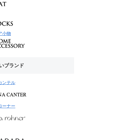
ア小物
いブランド
カンテル
ローナー