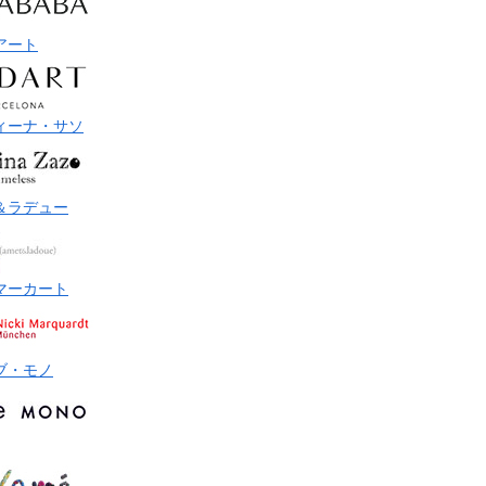
アート
ィーナ・サソ
＆ラデュー
マーカート
ブ・モノ