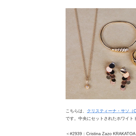
こちらは、
クリスティーナ・サソ（Cris
です。中央にセットされたホワイト
＜#2939：Cristina Zazo KRAKA