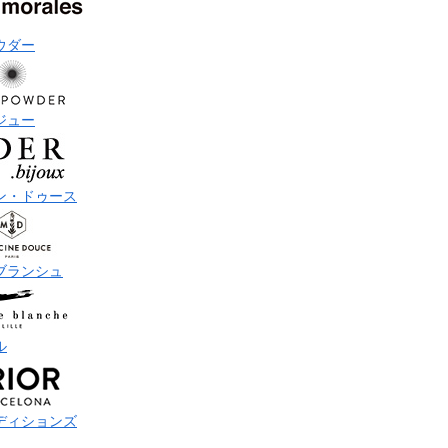
ウダー
ジュー
ン・ドゥース
ブランシュ
ル
ディションズ