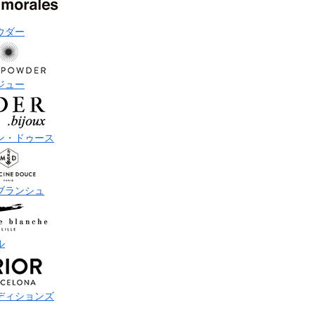
ウダー
ジュー
ン・ドゥース
ブランシュ
ル
ディションズ