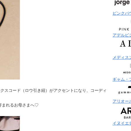
ピンクパ
アデルビ
メディス
ギャム・
ックスコード（ロウ引き紐）がアクセントになり、コーディ
アリオー
好まれるお母さまへ♡
イヌイエ