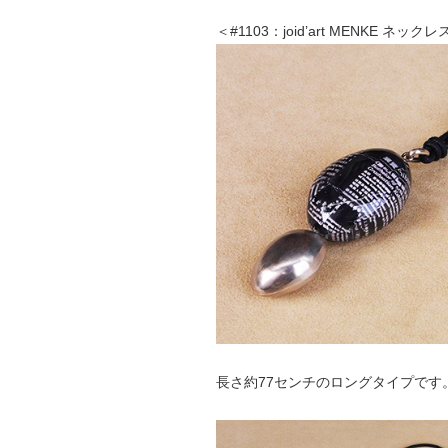
＜#1103：joid’art MENKE ネック
長さ約77センチのロングタイプです