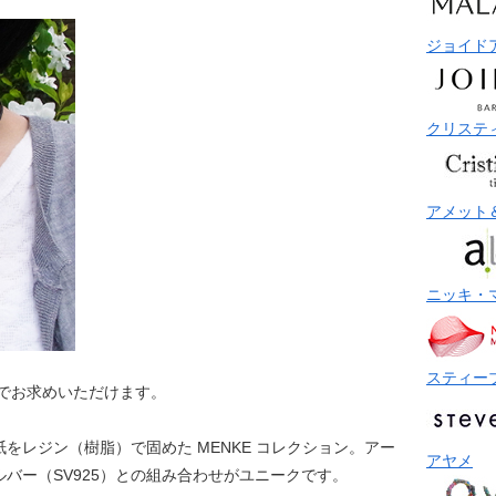
ジョイド
クリステ
アメット
ニッキ・
スティー
でお求めいただけます。
をレジン（樹脂）で固めた MENKE コレクション。アー
アヤメ
バー（SV925）との組み合わせがユニークです。