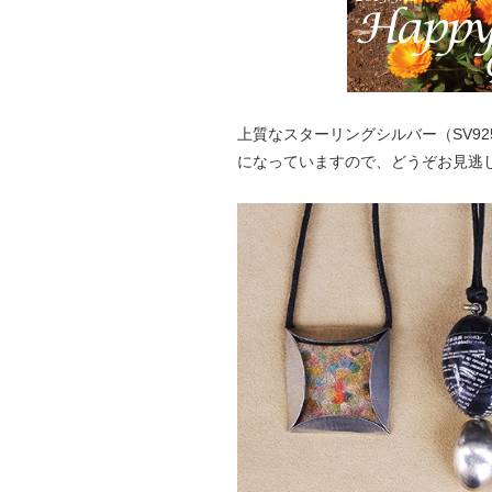
上質なスターリングシルバー（SV9
になっていますので、どうぞお見逃