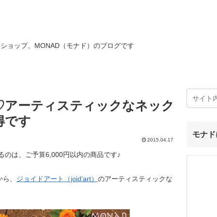
ショップ、MONAD（モナド）のブログです
5♡アーティスティックなネック
得です
モナド
2015.04.17
るのは、ご予算6,000円以内の商品です♪
から、
ジョイドアート（joid’art）
のアーティスティックな