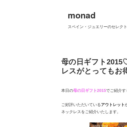
monad
スペイン・ジュエリーのセレクト
母の日ギフト201
レスがとってもお
本日の
母の日ギフト2015
でご紹介す
ご好評いただいている
アウトレット
ネックレスをご紹介いたします。