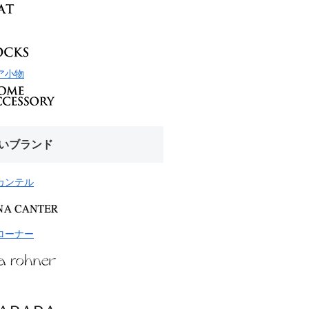
ア小物
いブランド
カンテル
ローナー