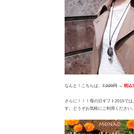
なんと！こちらは、
7,020円
→
税込3
さらに！！！母の日ギフト2015で
す。どうぞお気軽にご利用ください