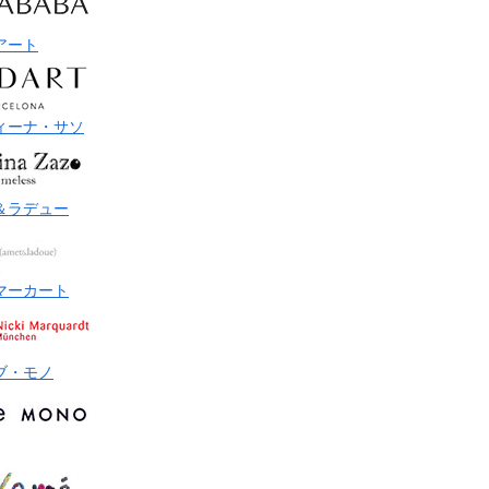
アート
ィーナ・サソ
＆ラデュー
マーカート
ブ・モノ