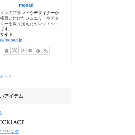
monad
インのブランドやデザイナーか
接買い付けたジュエリーやアク
リーを取り揃えたセレクトショ
です。
サイト
s://monad.jp
フィード
いアイテム
ス
イヤリング