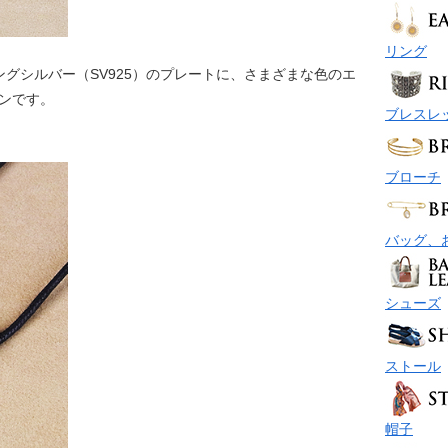
リング
グシルバー（SV925）のプレートに、さまざまな色のエ
ョンです。
ブレスレ
＞
ブローチ
バッグ、
シューズ
ストール
帽子