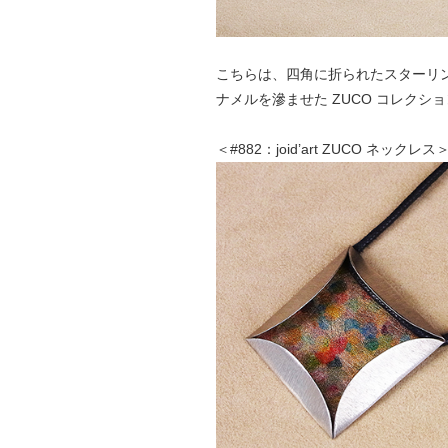
こちらは、四角に折られたスターリン
ナメルを滲ませた ZUCO コレクシ
＜#882：joid’art ZUCO ネックレス