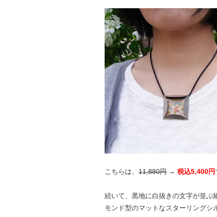
こちらは、
11,880円
→
税込5,400円
続いて、黒地に白抜きの文字が並ぶ紙
モンド型のマットなスターリングシル