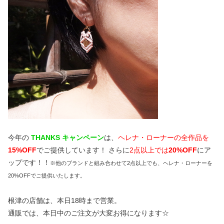
今年の
THANKS キャンペーン
は、
ヘレナ・ローナーの全作品を
15%OFF
でご提供しています！ さらに
2点以上では
20%OFF
にア
ップです！！
※他のブランドと組み合わせて2点以上でも、ヘレナ・ローナーを
20%OFFでご提供いたします。
根津の店舗は、本日18時まで営業。
通販では、本日中のご注文が大変お得になります☆