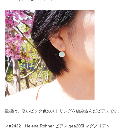
最後は、淡いピンク色のストリングを編み込んだピアスです。
＜#2432：Helena Rohner ピアス gea205l マグノリア＞