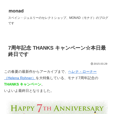
monad
スペイン・ジュエリーのセレクトショップ、MONAD（モナド）のブログ
です
7周年記念 THANKS キャンペーン☆本日最
終日です
2015.03.29
この春夏の最新作からアーカイブまで、
ヘレナ・ローナー
（Helena Rohner）
を大特集している、モナド7周年記念の
THANKS キャンペーン
。
いよいよ最終日となりました。