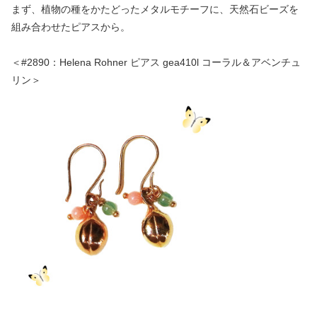
まず、植物の種をかたどったメタルモチーフに、天然石ビーズを
組み合わせたピアスから。
＜#2890：Helena Rohner ピアス gea410l コーラル＆アベンチュ
リン＞