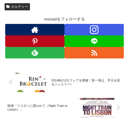
カルチャー
monadをフォローする
2014秋の2大フェアを開催！第一弾は、手元を彩
るジュエリー♪
映画「リスボンに誘われて（Night Train to
Lisbon）」