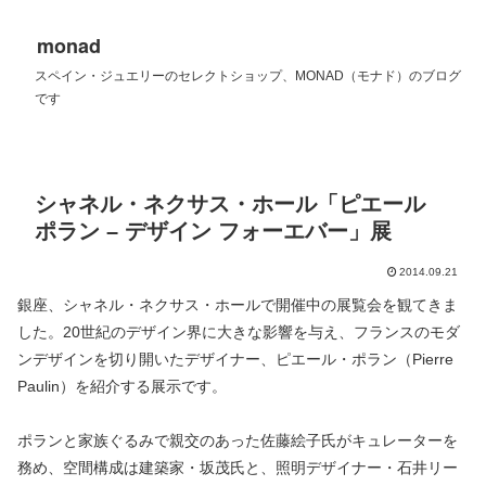
monad
スペイン・ジュエリーのセレクトショップ、MONAD（モナド）のブログ
です
シャネル・ネクサス・ホール「ピエール
ポラン – デザイン フォーエバー」展
2014.09.21
銀座、シャネル・ネクサス・ホールで開催中の展覧会を観てきま
した。20世紀のデザイン界に大きな影響を与え、フランスのモダ
ンデザインを切り開いたデザイナー、ピエール・ポラン（Pierre
Paulin）を紹介する展示です。
ポランと家族ぐるみで親交のあった佐藤絵子氏がキュレーターを
務め、空間構成は建築家・坂茂氏と、照明デザイナー・石井リー