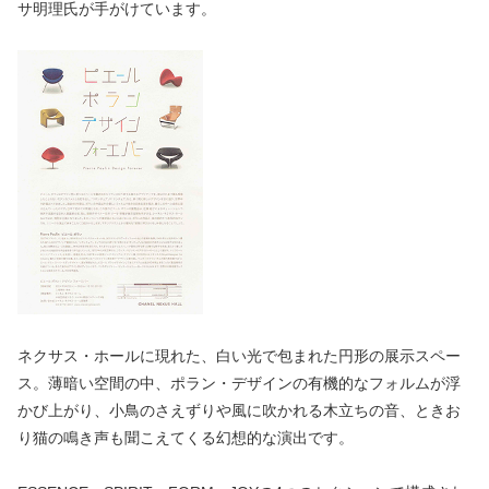
サ明理氏が手がけています。
ネクサス・ホールに現れた、白い光で包まれた円形の展示スペー
ス。薄暗い空間の中、ポラン・デザインの有機的なフォルムが浮
かび上がり、小鳥のさえずりや風に吹かれる木立ちの音、ときお
り猫の鳴き声も聞こえてくる幻想的な演出です。