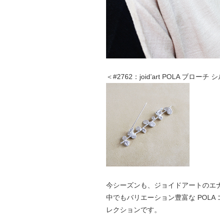
＜#2762：joid’art POLA ブローチ
今シーズンも、ジョイドアートのエ
中でもバリエーション豊富な POL
レクションです。