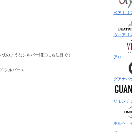
ベアトリ
ヴィアリ
木枝のようなシルバー細工にも注目です！
アロ
 ロング シルバー＞
グアナバ
リモンチ
ホルヘ・