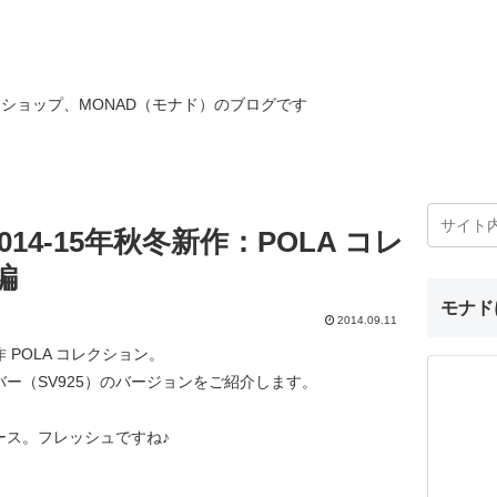
ショップ、MONAD（モナド）のブログです
14-15年秋冬新作：POLA コレ
編
モナド
2014.09.11
 POLA コレクション。
ー（SV925）のバージョンをご紹介します。
ース。フレッシュですね♪