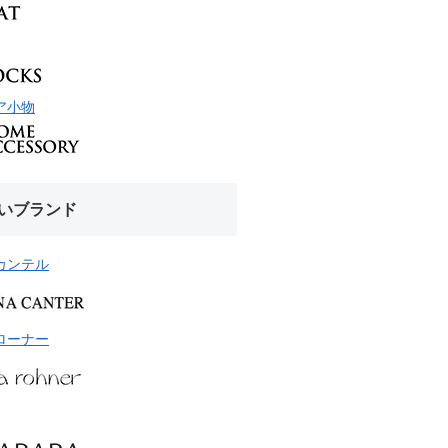
ア小物
いブランド
カンテル
ローナー