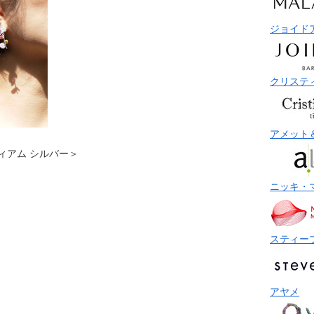
ジョイド
クリステ
アメット
 ミディアム シルバー＞
ニッキ・
スティー
アヤメ