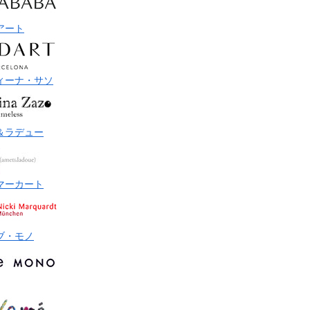
アート
ィーナ・サソ
＆ラデュー
マーカート
ブ・モノ