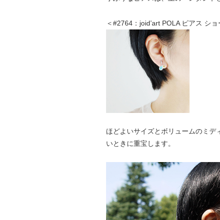
＜#2764：joid’art POLA ピアス
ほどよいサイズとボリュームのミデ
いときに重宝します。