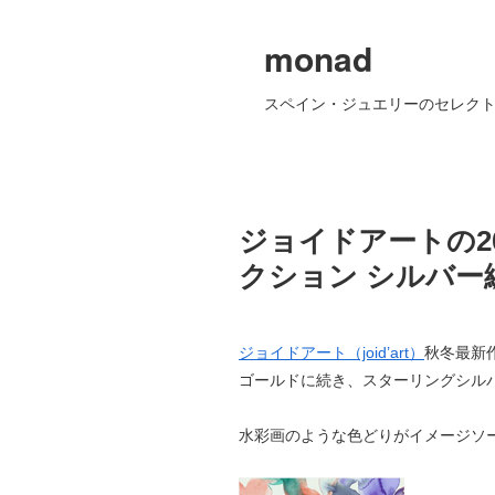
monad
スペイン・ジュエリーのセレクト
ジョイドアートの20
クション シルバー
ジョイドアート（joid’art）
秋冬最新作
ゴールドに続き、スターリングシルバ
水彩画のような色どりがイメージソ