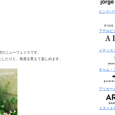
ピンクパ
アデルビ
メディス
望のニューフェイスです。
にしたりと、角度を変えて楽しめます。
ギャム・
アリオー
イヌイエ