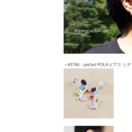
＜#2766：joid’art POLA ピアス