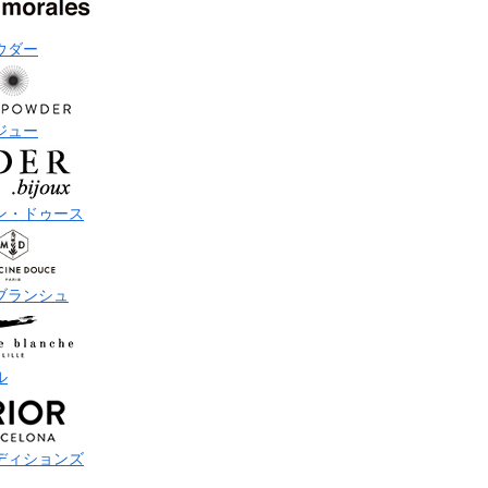
ウダー
ジュー
ン・ドゥース
ブランシュ
ル
ディションズ