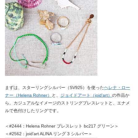
まずは、スターリングシルバー（SV925）を使った
ヘレナ・ロー
ナー（Helena Rohner）
と、
ジョイドアート（joid’art）
の作品か
ら。カジュアルなイメージのストリングブレスレットと、エナメ
ルで色付けしたリングです。
＜#2444：Helena Rohner ブレスレット bc217 グリーン＞
＜#2562：joid’art ALINA リング 3 シルバー＞