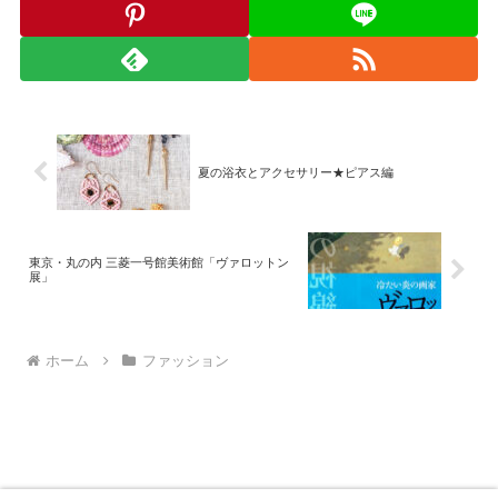
夏の浴衣とアクセサリー★ピアス編
東京・丸の内 三菱一号館美術館「ヴァロットン
展」
ホーム
ファッション