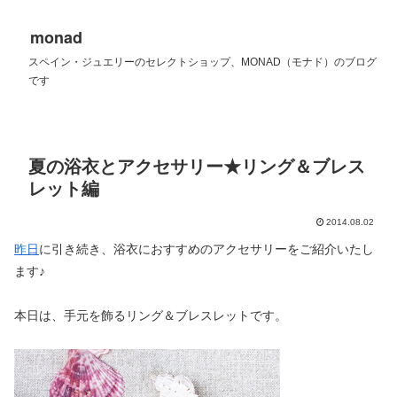
monad
スペイン・ジュエリーのセレクトショップ、MONAD（モナド）のブログ
です
夏の浴衣とアクセサリー★リング＆ブレス
レット編
2014.08.02
昨日
に引き続き、浴衣におすすめのアクセサリーをご紹介いたし
ます♪
本日は、手元を飾るリング＆ブレスレットです。