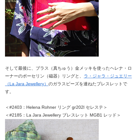
そして最後に、ブラス（真ちゅう）金メッキを使ったヘレナ・ロ
ーナーのポーセリン（磁器）リングと、
ラ・ジャラ・ジュエリー
（La Jara Jewellery）
のガラスビーズを連ねたブレスレットで
す。
＜#2403：Helena Rohner リング gr202l セレステ＞
＜#2185：La Jara Jewellery ブレスレット MGB1 レッド＞