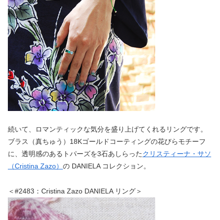
続いて、ロマンティックな気分を盛り上げてくれるリングです。
ブラス（真ちゅう）18Kゴールドコーティングの花びらモチーフ
に、透明感のあるトパーズを3石あしらった
クリスティーナ・サソ
（Cristina Zazo）
の DANIELA コレクション。
＜#2483：Cristina Zazo DANIELA リング＞