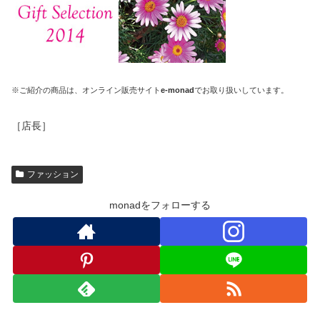
※ご紹介の商品は、オンライン販売サイト
e-monad
でお取り扱いしています。
［店長］
ファッション
monadをフォローする