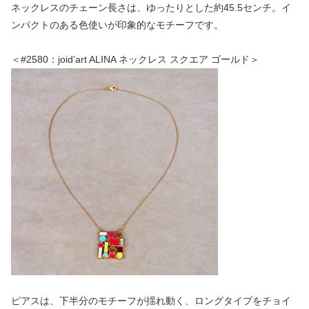
ネックレスのチェーン長さは、ゆったりとした約45.5センチ。イ
ンパクトのある色使いが印象的なモチーフです。
＜#2580：joid’art ALINA ネックレス スクエア ゴールド＞
ピアスは、下半分のモチーフが揺れ動く、ロングタイプをチョイ