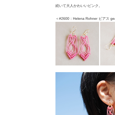
続いて大人かわいいピンク。
＜#2600：Helena Rohner ピアス g