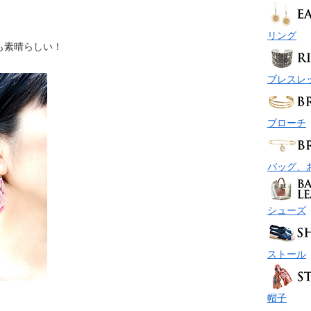
リング
も素晴らしい！
ブレスレ
ブローチ
バッグ、
シューズ
ストール
帽子