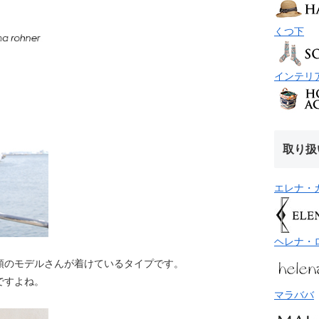
くつ下
インテリ
取り扱
エレナ・
ヘレナ・
頭のモデルさんが着けているタイプです。
ですよね。
マラババ