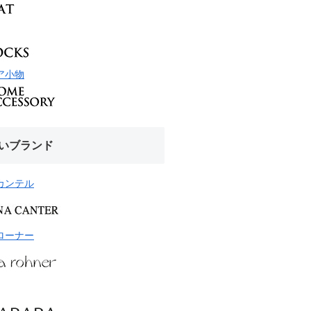
ア小物
いブランド
カンテル
ローナー