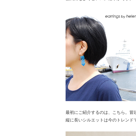
最初にご紹介するのは、こちら。冒
縦に長いシルエットは今のトレンド