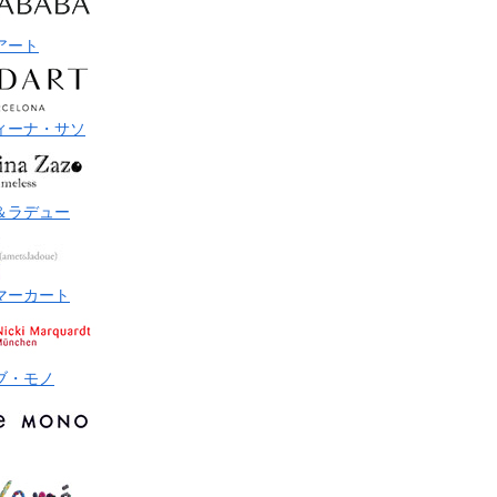
アート
ィーナ・サソ
＆ラデュー
マーカート
ブ・モノ