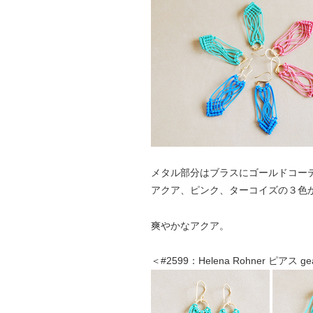
メタル部分はブラスにゴールドコー
アクア、ピンク、ターコイズの３色
爽やかなアクア。
＜#2599：Helena Rohner ピアス g