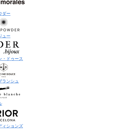
ウダー
ジュー
ン・ドゥース
ブランシュ
ル
ディションズ