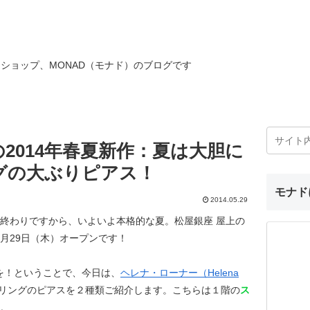
ショップ、MONAD（モナド）のブログです
2014年春夏新作：夏は大胆に
グの大ぶりピアス！
モナド
2014.05.29
終わりですから、いよいよ本格的な夏。松屋銀座 屋上の
5月29日（木）オープンです！
を！ということで、今日は、
ヘレナ・ローナー（Helena
リングのピアスを２種類ご紹介します。こちらは１階の
ス
。