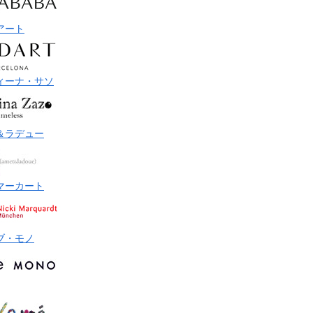
アート
ィーナ・サソ
＆ラデュー
マーカート
ブ・モノ