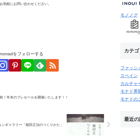
お気軽にお問い合わせください。
モノノグ
カテゴ
monadをフォローする
ファッシ
スペイン
カルチャ
モナド界
前！年末のプレセールを開催いたします！！
モナドの
最近の
ョンギャラリー「植田正治のつくりかた」