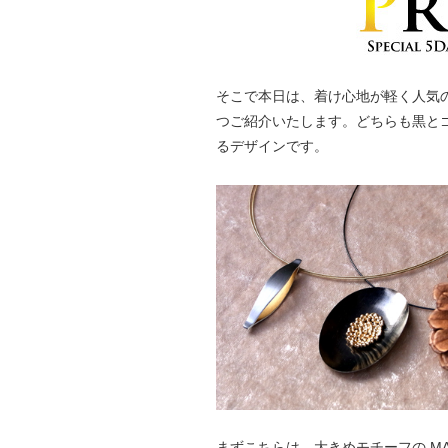
そこで本日は、着け心地が軽く人気
つご紹介いたします。どちらも黒と
るデザインです。
まずこちらは、大きめモチーフの MA