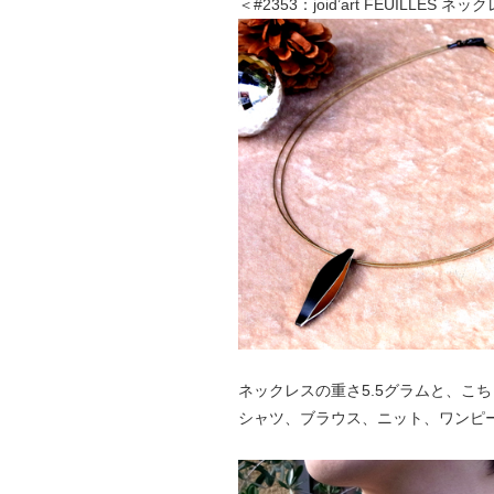
＜#2353：joid’art FEUILLES ネ
ネックレスの重さ5.5グラムと、こ
シャツ、ブラウス、ニット、ワンピ