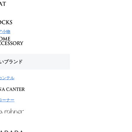
ア小物
いブランド
カンテル
ローナー