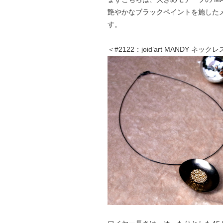
艶やかなブラックペイントを施した
す。
＜#2122：joid’art MANDY ネック