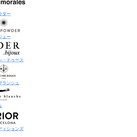
ウダー
ジュー
ン・ドゥース
ブランシュ
ル
ディションズ