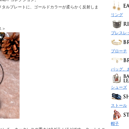
メタルプレートに、ゴールドカラーが柔らかく反射しま
リング
レス＞
ブレスレ
ブローチ
バッグ、
シューズ
ストール
帽子