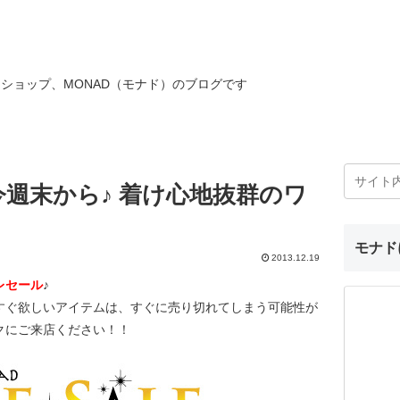
ショップ、MONAD（モナド）のブログです
週末から♪ 着け心地抜群のワ
モナド
2013.12.19
レセール
♪
すぐ欲しいアイテムは、すぐに売り切れてしまう可能性が
クにご来店ください！！