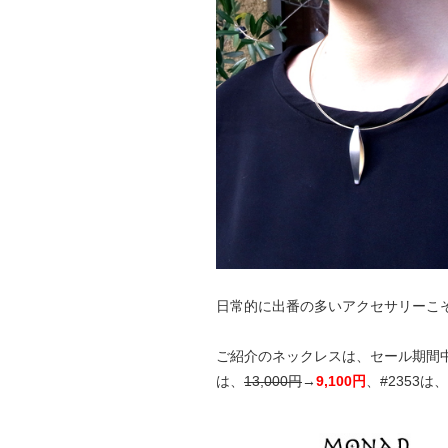
日常的に出番の多いアクセサリーこ
ご紹介のネックレスは、セール期間
は、
13,000円
→
9,100円
、#2353は、