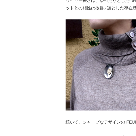
ワイヤー長さは、ゆったりとした45
ットとの相性は抜群♪ 凛とした存在
続いて、シャープなデザインの FEUI