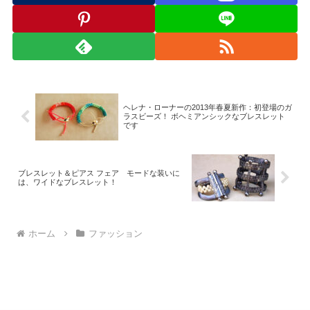
ヘレナ・ローナーの2013年春夏新作：初登場のガ
ラスビーズ！ ボヘミアンシックなブレスレット
です
ブレスレット＆ピアス フェア モードな装いに
は、ワイドなブレスレット！
ホーム
ファッション