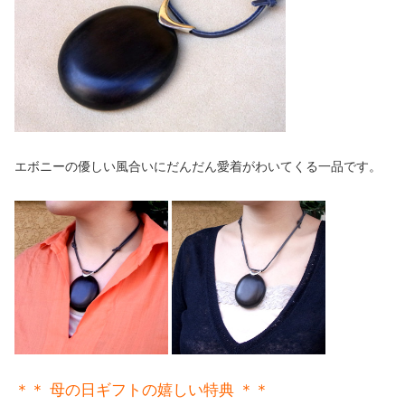
エボニーの優しい風合いにだんだん愛着がわいてくる一品です。
＊＊ 母の日ギフトの嬉しい特典 ＊＊