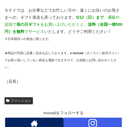
モナドでは、お仕事などでお忙しい方や、遠くにお住いのお母さ
まへの、ギフト発送も承っております。
5/12（日）まで
、通販や
店頭で
母の日ギフト
をお買い上げいただくと、
送料（全国一律500
円）を無料
でサービス
いたします。どうぞご利用ください！
※日本国内への発送に限ります。
★商品の写真に品番／品名を記しております。
e-monad
（オンライン販売サイト）
でお取り扱いしていない商品も通販できますので、お気軽にお問い合わせくださ
い。
［店長］
ファッション
monadをフォローする