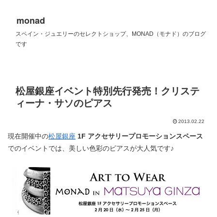
monad
スペイン・ジュエリーのセレクトショップ、MONAD（モナド）のブログ
です
松屋銀座イベント特別先行発売！クリステ
ィーナ・サソのピアス
2013.02.22
現在開催中の
松屋銀座
1F アクセサリープロモーションスペース
でのイベントでは、美しい色彩のピアスが大人気です♪