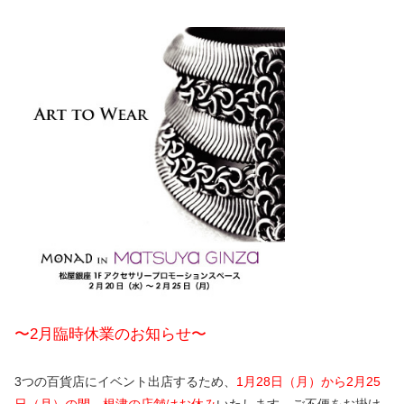
〜2月臨時休業のお知らせ〜
3つの百貨店にイベント出店するため、
1月28日（月）から2月25
日（月）の間、根津の店舗はお休み
いたします。ご不便をお掛け