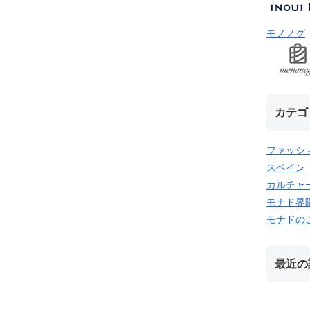
モノノグ
カテゴ
ファッシ
スペイン
カルチャ
モナド界
モナドの
最近の