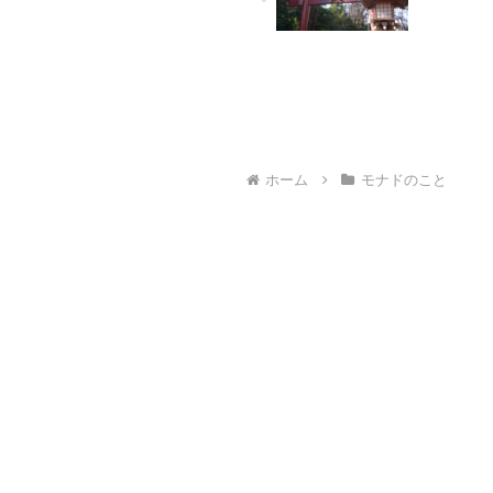
ホーム
モナドのこと