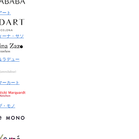
アート
ィーナ・サソ
＆ラデュー
マーカート
ブ・モノ