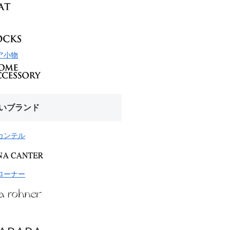
ア小物
いブランド
カンテル
ローナー