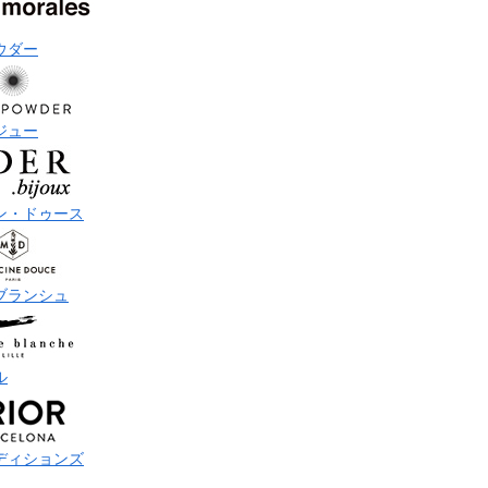
ウダー
ジュー
ン・ドゥース
ブランシュ
ル
ディションズ