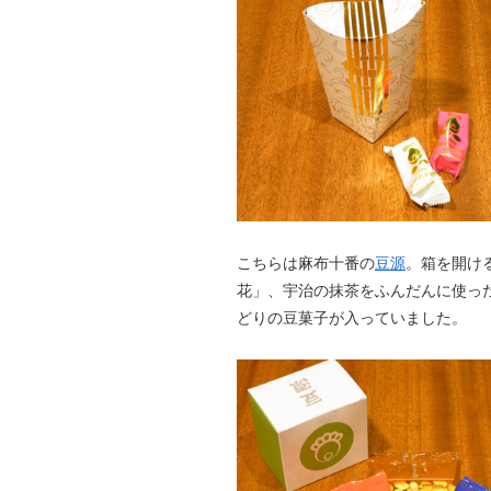
こちらは麻布十番の
豆源
。箱を開け
花」、宇治の抹茶をふんだんに使っ
どりの豆菓子が入っていました。