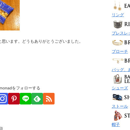
リング
ブレスレ
と思います。どうもありがとうございました。
ブローチ
バッグ、
シューズ
monadをフォローする
ストール
帽子
詣