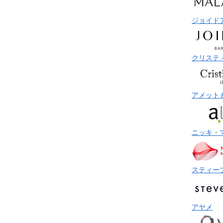
ジョイド
クリステ
アメット
ニッキ・
スティー
アヤメ