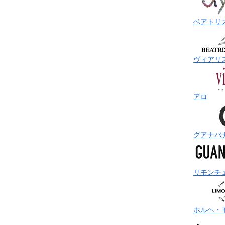
ベアトリ
ヴィアリ
アロ
グアナバ
リモンチ
ホルヘ・