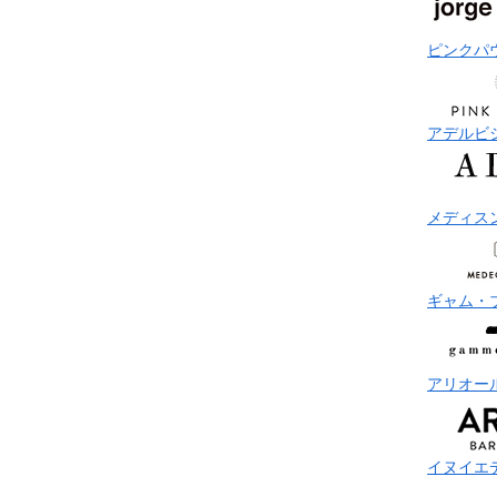
ピンクパ
アデルビ
メディス
ギャム・
アリオー
イヌイエ