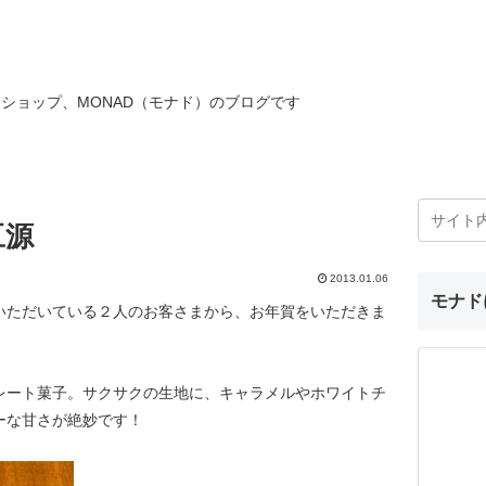
ショップ、MONAD（モナド）のブログです
豆源
2013.01.06
モナド
いただいている２人のお客さまから、お年賀をいただきま
レート菓子。サクサクの生地に、キャラメルやホワイトチ
ーな甘さが絶妙です！