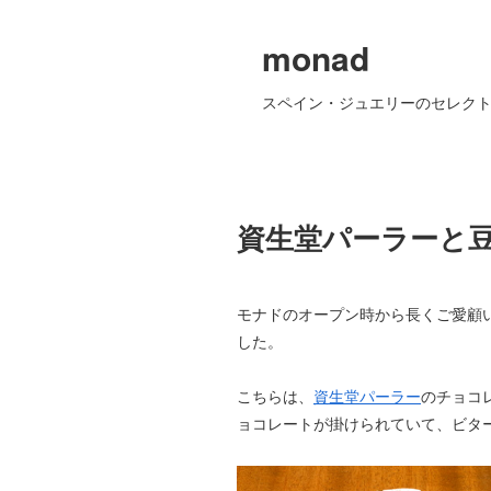
monad
スペイン・ジュエリーのセレクト
資生堂パーラーと
モナドのオープン時から長くご愛顧
した。
こちらは、
資生堂パーラー
のチョコ
ョコレートが掛けられていて、ビタ