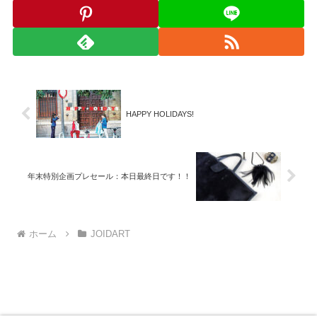
HAPPY HOLIDAYS!
年末特別企画プレセール：本日最終日です！！
ホーム
JOIDART