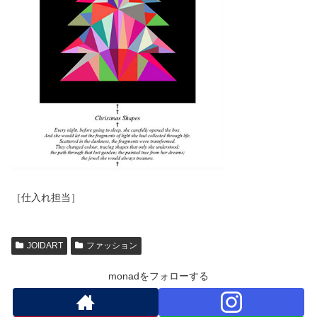
［仕入れ担当］
JOIDART
ファッション
monadをフォローする