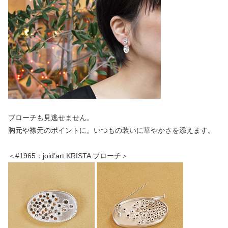
ブローチも見逃せません。
胸元や襟元のポイントに。いつもの装いに華やかさを添えます。
＜#1965：joid’art KRISTA ブローチ＞