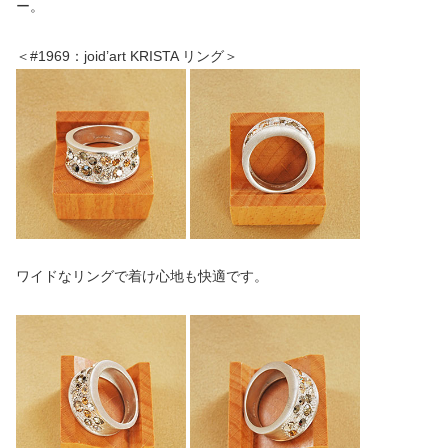
ー。
＜#1969：joid’art KRISTA リング＞
ワイドなリングで着け心地も快適です。