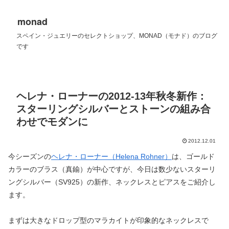
monad
スペイン・ジュエリーのセレクトショップ、MONAD（モナド）のブログ
です
ヘレナ・ローナーの2012-13年秋冬新作：
スターリングシルバーとストーンの組み合
わせでモダンに
2012.12.01
今シーズンの
ヘレナ・ローナー（Helena Rohner）
は、ゴールド
カラーのブラス（真鍮）が中心ですが、今日は数少ないスターリ
ングシルバー（SV925）の新作、ネックレスとピアスをご紹介し
ます。
まずは大きなドロップ型のマラカイトが印象的なネックレスで