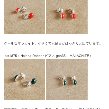
クールなマラカイト。小さくても縞目がはっきりと出ています。
＜#1875：Helena Rohner ピアス gea35 – MALACHITE＞