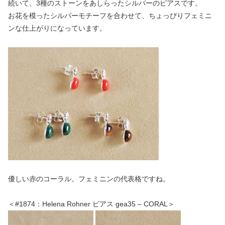
続いて、3種のストーンをあしらったシルバーのピアスです。
お花を模ったシルバーモチーフを合わせて、ちょっぴりフェミニ
ンな仕上がりになっています。
優しい赤のコーラル。フェミニンの代表格ですね。
＜#1874：Helena Rohner ピアス gea35 – CORAL＞