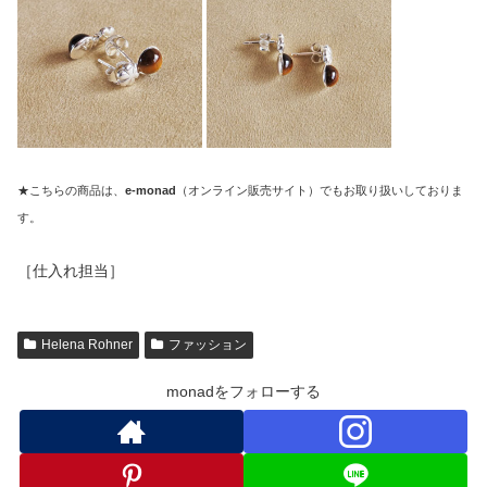
★こちらの商品は、
e-monad
（オンライン販売サイト）でもお取り扱いしておりま
す。
［仕入れ担当］
Helena Rohner
ファッション
monadをフォローする