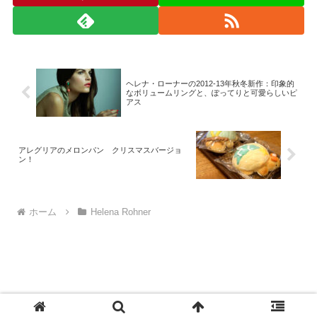
ヘレナ・ローナーの2012-13年秋冬新作：印象的
なボリュームリングと、ぽってりと可愛らしいピ
アス
アレグリアのメロンパン クリスマスバージョ
ン！
ホーム
Helena Rohner
© 2008-2026 monad.