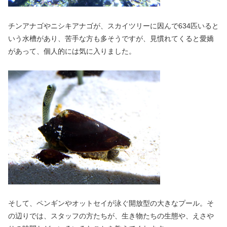
チンアナゴやニシキアナゴが、スカイツリーに因んで634匹いると
いう水槽があり、苦手な方も多そうですが、見慣れてくると愛嬌
があって、個人的には気に入りました。
そして、ペンギンやオットセイが泳ぐ開放型の大きなプール。そ
の辺りでは、スタッフの方たちが、生き物たちの生態や、えさや