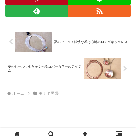
夏のセール：軽快な着け心地のロングネックレス
夏のセール：柔らかく光るコパーカラーのアイテ
ム
ホーム
モナド界隈
© 2008-2026 monad.