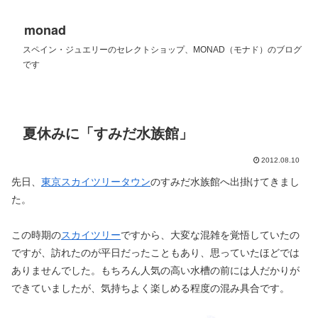
monad
スペイン・ジュエリーのセレクトショップ、MONAD（モナド）のブログ
です
夏休みに「すみだ水族館」
2012.08.10
先日、
東京スカイツリータウン
のすみだ水族館へ出掛けてきまし
た。
この時期の
スカイツリー
ですから、大変な混雑を覚悟していたの
ですが、訪れたのが平日だったこともあり、思っていたほどでは
ありませんでした。もちろん人気の高い水槽の前には人だかりが
できていましたが、気持ちよく楽しめる程度の混み具合です。