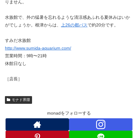
りません。
水族館で、外の猛暑を忘れるような清涼感あふれる夏休みはいか
がでしょうか。根津からは、
上26の都バス
で約20分です。
すみだ水族館
http://www.sumida-aquarium.com/
営業時間：9時〜21時
休館日なし
［店長］
モナド界隈
monadをフォローする