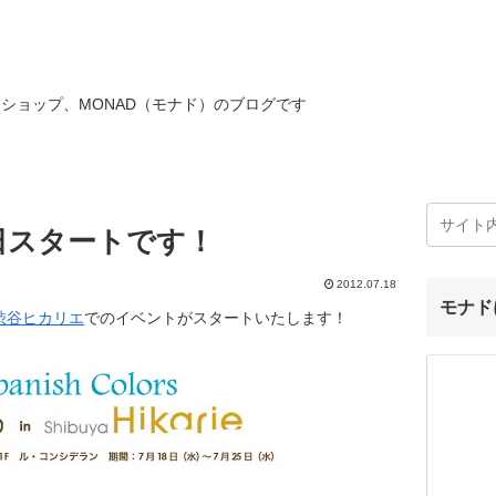
ショップ、MONAD（モナド）のブログです
日スタートです！
2012.07.18
モナド
渋谷ヒカリエ
でのイベントがスタートいたします！