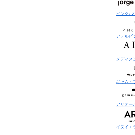
ピンクパ
アデルビ
メディス
ギャム・
アリオー
イヌイエ