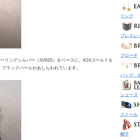
リング
ブレスレ
ブローチ
ーリングシルバー（SV925）をベースに、K24ゴールドを
、ブラックパールがあしらわれています。
バッグ、
シューズ
ストール
帽子