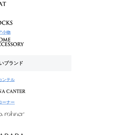
ア小物
いブランド
カンテル
ローナー