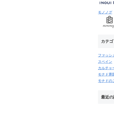
モノノグ
カテゴ
ファッシ
スペイン
カルチャ
モナド界
モナドの
最近の