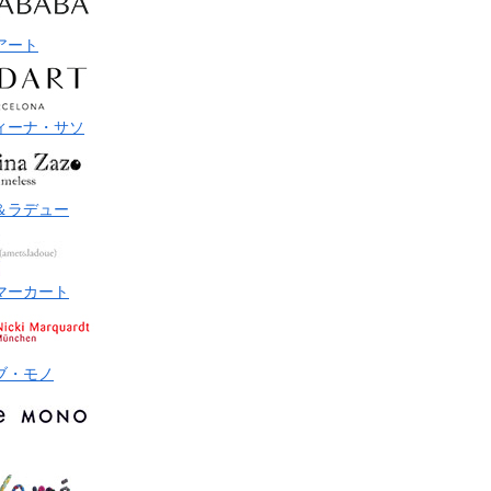
アート
ィーナ・サソ
＆ラデュー
マーカート
ブ・モノ