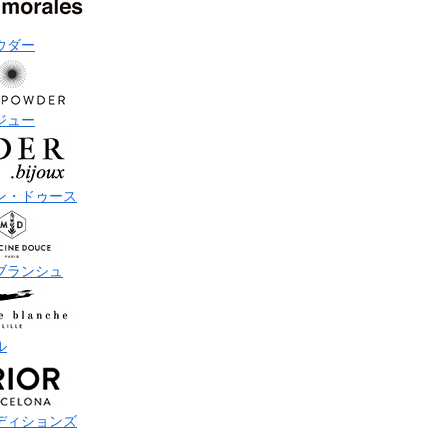
ウダー
ジュー
ン・ドゥース
ブランシュ
ル
ディションズ