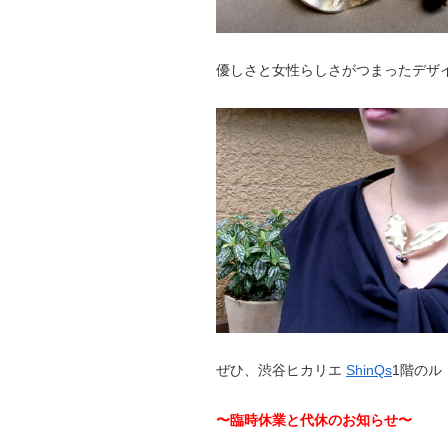
優しさと女性らしさがつまったデザ
ぜひ、渋谷ヒカリエ
ShinQs
1階のル
〜臨時休業と代休のお知らせ〜