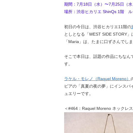
期間：7月18日（水）〜7月25日（水
場所：渋谷ヒカリエ ShinQs 1階
初日の今日は、渋谷ヒカリエ11階の
としとなる「WEST SIDE STO
「Maria」は、たまに口ずさんで
そこで本日は、話題の作品にちなん
す。
ラケル・モレノ（Raquel Moreno）
ピアの「真夏の夜の夢」にインスパ
ュエリーです。
＜#464：Raquel Moreno ネ