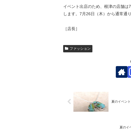
イベント出店のため、根津の店舗は7
します。7月26日（木）から通常通
［店長］
ファッション
夏のイベント
夏のイ