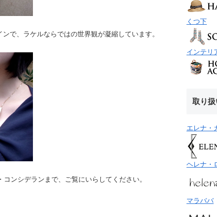
くつ下
インで、ラケルならではの世界観が凝縮しています。
インテリ
取り扱
エレナ・
ヘレナ・
・コンシデランまで、ご覧にいらしてください。
マラババ