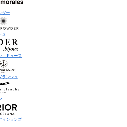
ウダー
ジュー
ン・ドゥース
ブランシュ
ル
ディションズ