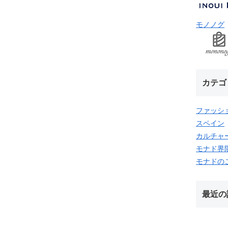
モノノグ
カテゴ
ファッシ
スペイン
カルチャ
モナド界
モナドの
最近の