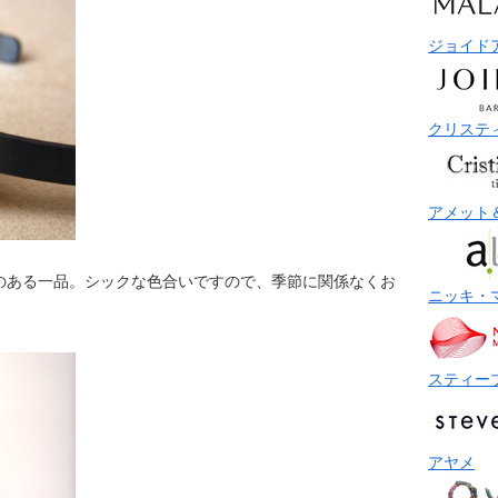
ジョイド
クリステ
アメット
のある一品。シックな色合いですので、季節に関係なくお
ニッキ・
スティー
アヤメ