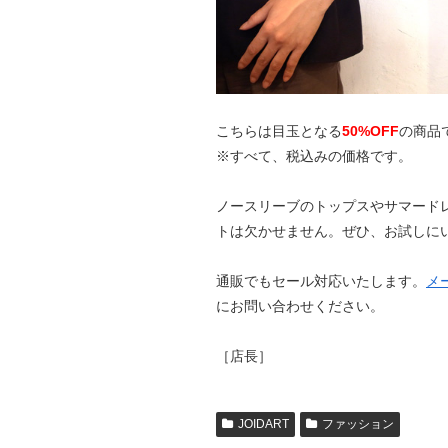
こちらは目玉となる
50%OFF
の商品
※すべて、税込みの価格です。
ノースリーブのトップスやサマード
トは欠かせません。ぜひ、お試しに
通販でもセール対応いたします。
メ
にお問い合わせください。
［店長］
JOIDART
ファッション