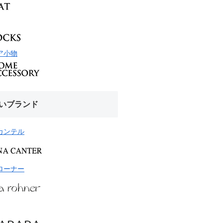
ア小物
いブランド
カンテル
ローナー