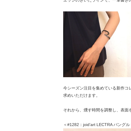
エッジのきいたラインで、一筆書き
今シーズン注目を集めている新作コ
求めいただけます。
それから、燻す時間を調整し、表面を
＜#1282：joid’art LECTRA バング