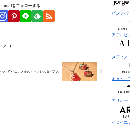
monadをフォローする
ピンクパ
アデルビ
スタート！
メディス
ール：赤いエナメルのネックレス＆ピアス
ギャム・
アリオー
イヌイエ