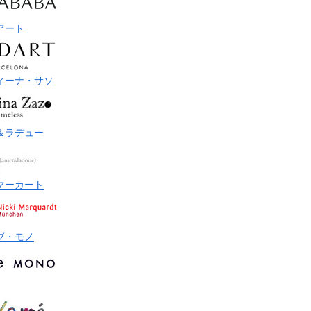
アート
ィーナ・サソ
＆ラデュー
マーカート
ブ・モノ