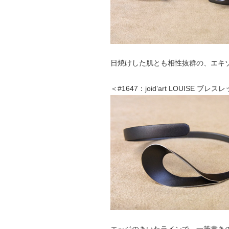
日焼けした肌とも相性抜群の、エキゾチ
＜#1647：joid’art LOUISE ブレス