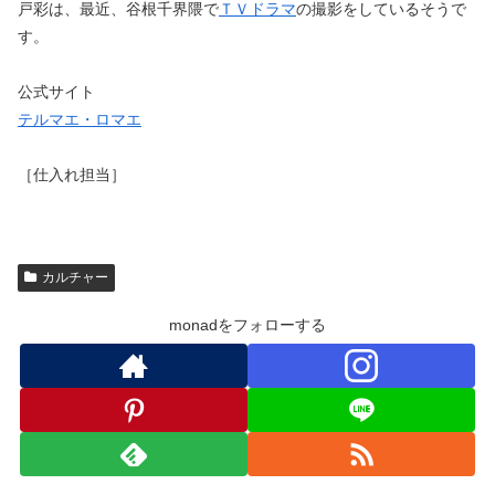
戸彩は、最近、谷根千界隈で
ＴＶドラマ
の撮影をしているそうで
す。
公式サイト
テルマエ・ロマエ
［仕入れ担当］
カルチャー
monadをフォローする