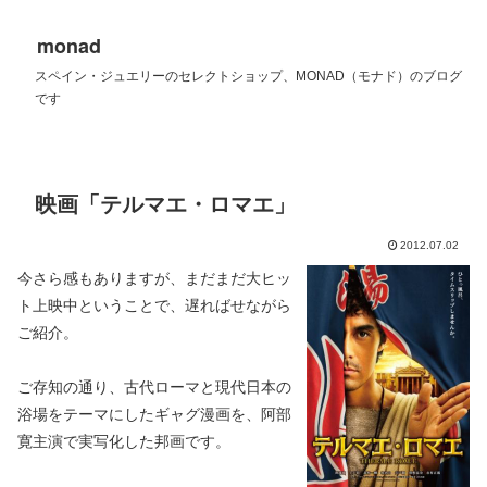
monad
スペイン・ジュエリーのセレクトショップ、MONAD（モナド）のブログ
です
映画「テルマエ・ロマエ」
2012.07.02
今さら感もありますが、まだまだ大ヒッ
ト上映中ということで、遅ればせながら
ご紹介。
ご存知の通り、古代ローマと現代日本の
浴場をテーマにしたギャグ漫画を、阿部
寛主演で実写化した邦画です。