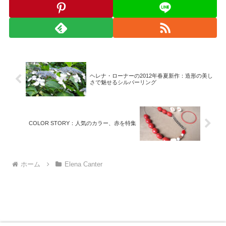
ヘレナ・ローナーの2012年春夏新作：造形の美し
さで魅せるシルバーリング
COLOR STORY：人気のカラー、赤を特集
ホーム
Elena Canter