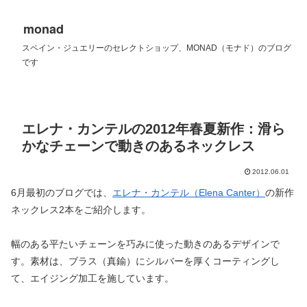
monad
スペイン・ジュエリーのセレクトショップ、MONAD（モナド）のブログ
です
エレナ・カンテルの2012年春夏新作：滑ら
かなチェーンで動きのあるネックレス
2012.06.01
6月最初のブログでは、
エレナ・カンテル（Elena Canter）
の新作
ネックレス2本をご紹介します。
幅のある平たいチェーンを巧みに使った動きのあるデザインで
す。素材は、ブラス（真鍮）にシルバーを厚くコーティングし
て、エイジング加工を施しています。