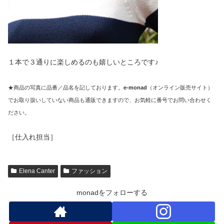
１本で３通りに楽しめるのも嬉しいところです♪
★商品の写真に品番／品名を記しております。
e-monad
（オンライン販売サイト）
でお取り扱いしていない商品も通販できますので、お気軽に番号でお問い合わせく
ださい。
［仕入れ担当］
Elena Canter
ファッション
monadをフォローする