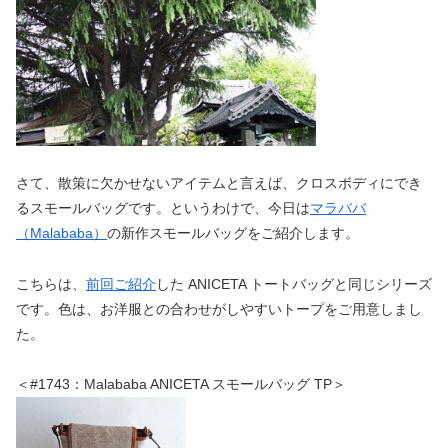
さて、散策に欠かせないアイテムと言えば、クロスボディにでき
るスモールバッグです。というわけで、今日は
マラババ
（Malababa）
の新作スモールバッグをご紹介します。
こちらは、
前回ご紹介
した ANICETA トートバッグと同じシリーズ
です。色は、お洋服との合わせがしやすいトープをご用意しまし
た。
＜#1743：Malababa ANICETA スモールバッグ TP＞