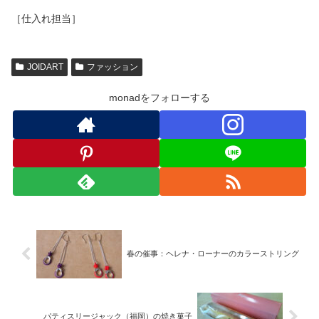
［仕入れ担当］
JOIDART
ファッション
monadをフォローする
春の催事：ヘレナ・ローナーのカラーストリング
パティスリージャック（福岡）の焼き菓子