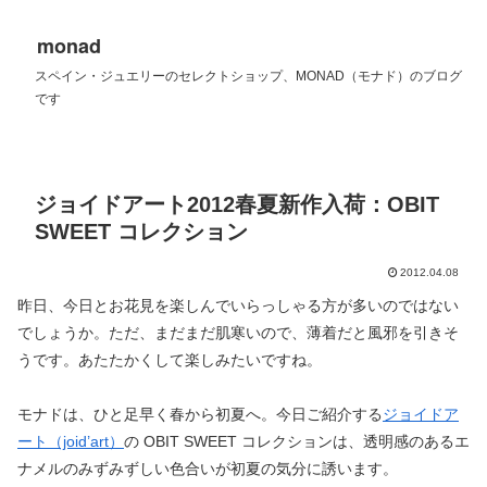
monad
スペイン・ジュエリーのセレクトショップ、MONAD（モナド）のブログ
です
ジョイドアート2012春夏新作入荷：OBIT
SWEET コレクション
2012.04.08
昨日、今日とお花見を楽しんでいらっしゃる方が多いのではない
でしょうか。ただ、まだまだ肌寒いので、薄着だと風邪を引きそ
うです。あたたかくして楽しみたいですね。
モナドは、ひと足早く春から初夏へ。今日ご紹介する
ジョイドア
ート（joid’art）
の OBIT SWEET コレクションは、透明感のあるエ
ナメルのみずみずしい色合いが初夏の気分に誘います。