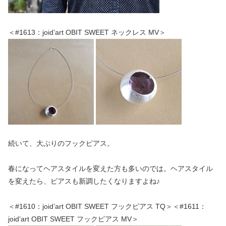
＜#1613：joid’art OBIT SWEET ネックレス MV＞
続いて、大ぶりのフックピアス。
春になってヘアスタイルを変えた方も多いのでは。ヘアスタイル
を変えたら、ピアスも新調したくなりますよね♪
＜#1610：joid’art OBIT SWEET フックピアス TQ＞＜#1611：
joid’art OBIT SWEET フックピアス MV＞