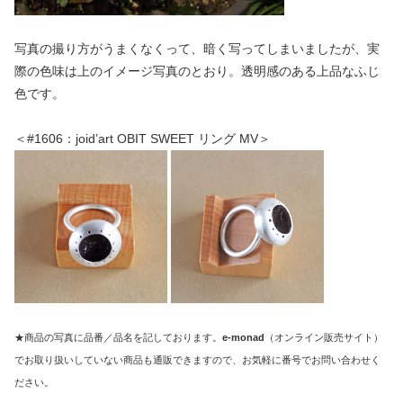
写真の撮り方がうまくなくって、暗く写ってしまいましたが、実
際の色味は上のイメージ写真のとおり。透明感のある上品なふじ
色です。
＜#1606：joid’art OBIT SWEET リング MV＞
★商品の写真に品番／品名を記しております。
e-monad
（オンライン販売サイト）
でお取り扱いしていない商品も通販できますので、お気軽に番号でお問い合わせく
ださい。