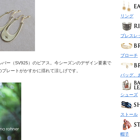
リング
ブレスレ
ブローチ
バー（SV925）のピアス。今シーズンのデザイン要素で
のプレートがかすかに揺れて涼しげです。
バッグ、
シューズ
ストール
帽子