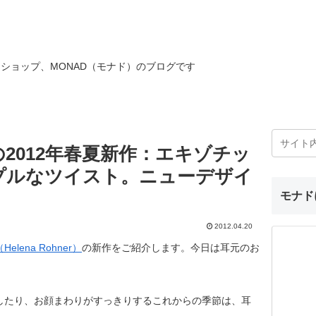
ショップ、MONAD（モナド）のブログです
2012年春夏新作：エキゾチッ
プルなツイスト。ニューデザイ
モナド
2012.04.20
lena Rohner）
の新作をご紹介します。今日は耳元のお
したり、お顔まわりがすっきりするこれからの季節は、耳