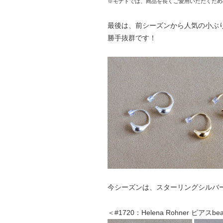
※モナドでは、商品を長くご愛用いただくため
最後は、前シーズンから人気の小ぶ
勝手抜群です！
今シーズンは、スターリングシルバ
＜#1720：Helena Rohner ピアスbe