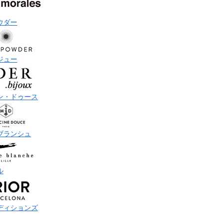
ウダー
ジュー
ン・ドゥース
ブランシュ
ル
ディションズ