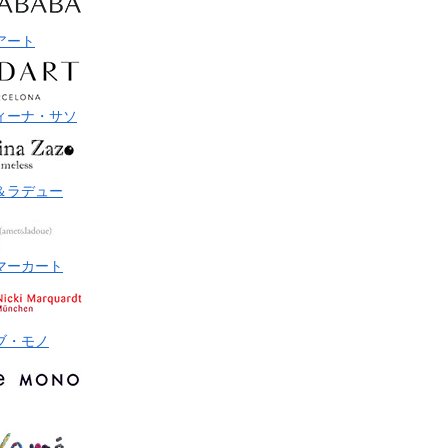
アート
ィーナ・サソ
＆ラデュー
マーカート
ブ・モノ