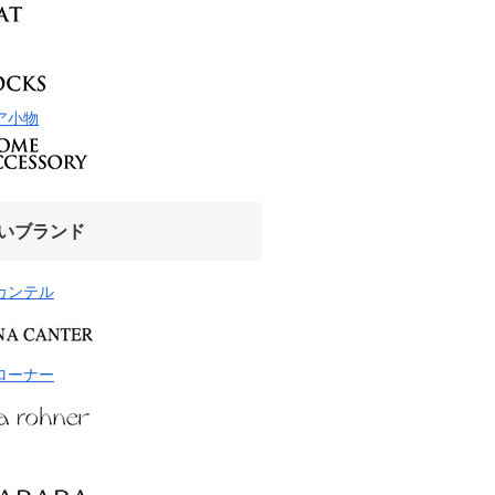
ア小物
いブランド
カンテル
ローナー