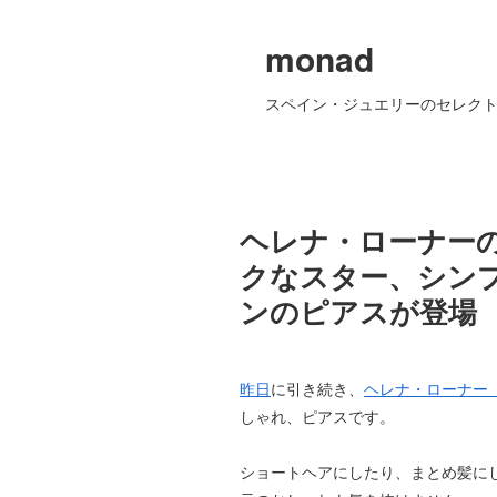
monad
スペイン・ジュエリーのセレクト
ヘレナ・ローナーの
クなスター、シン
ンのピアスが登場
昨日
に引き続き、
ヘレナ・ローナー（He
しゃれ、ピアスです。
ショートヘアにしたり、まとめ髪に