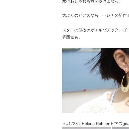
元のおしゃれも気を抜けません。
大ぶりのピアスなら、ヘレナの新作
スターの型抜きがエキゾチック。ゴ
雰囲気も。
＜#1725：Helena Rohner ピアスge