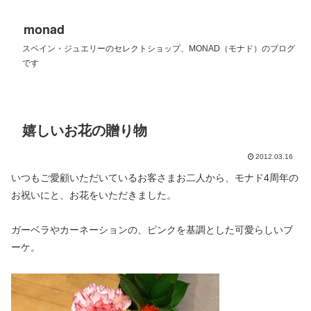
monad
スペイン・ジュエリーのセレクトショップ、MONAD（モナド）のブログ
です
嬉しいお花の贈り物
2012.03.16
いつもご愛顧いただいているお客さまお二人から、モナド4周年の
お祝いにと、お花をいただきました。
ガーベラやカーネーションの、ピンクを基調とした可愛らしいブ
ーケ。