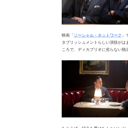
映画「
ソーシャル・ネットワーク
」で
タブリッシュメントらしい演技がは
ころで、ディカプリオに劣らない熱