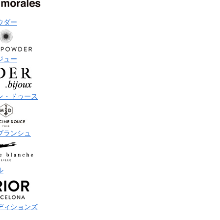
ウダー
ジュー
ン・ドゥース
ブランシュ
ル
ディションズ