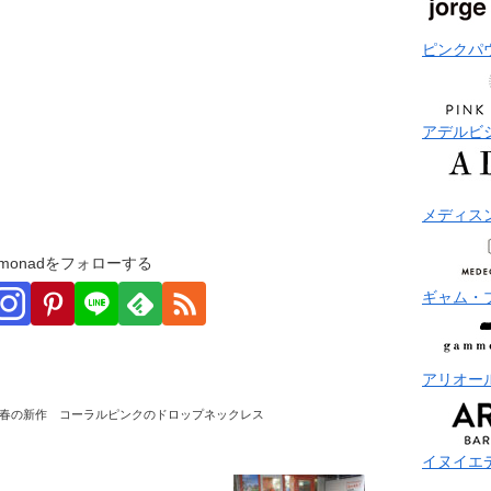
ピンクパ
アデルビ
メディス
monadをフォローする
ギャム・
アリオー
春の新作 コーラルピンクのドロップネックレス
イヌイエ