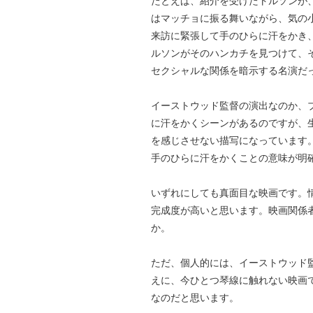
たとえば、紹介を受けたトルソンが
はマッチョに振る舞いながら、気の
来訪に緊張して手のひらに汗をかき
ルソンがそのハンカチを見つけて、
セクシャルな関係を暗示する名演だ
イーストウッド監督の演出なのか、
に汗をかくシーンがあるのですが、
を感じさせない描写になっています
手のひらに汗をかくことの意味が明
いずれにしても真面目な映画です。
完成度が高いと思います。映画関係
か。
ただ、個人的には、イーストウッド
えに、今ひとつ琴線に触れない映画
なのだと思います。