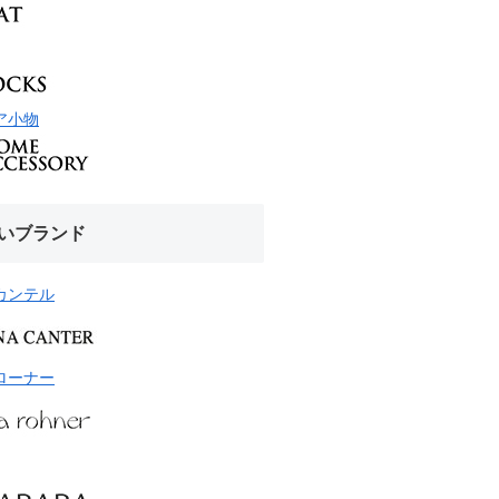
ア小物
いブランド
カンテル
ローナー