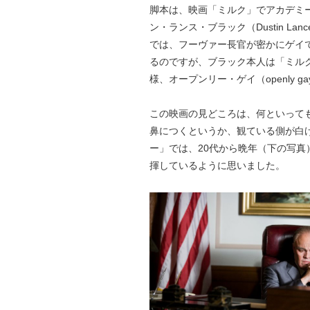
脚本は、映画「ミルク」でアカデミ
ン・ランス・ブラック（Dustin Lan
では、フーヴァー長官が密かにゲイ
るのですが、ブラック本人は「ミルク」
様、オープンリー・ゲイ（openly g
この映画の見どころは、何といって
鼻につくというか、観ている側が白
ー」では、20代から晩年（下の写
揮しているように思いました。