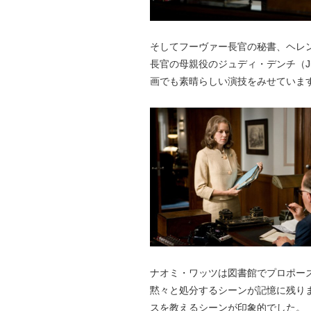
そしてフーヴァー長官の秘書、ヘレン・
長官の母親役のジュディ・デンチ（Ju
画でも素晴らしい演技をみせていま
ナオミ・ワッツは図書館でプロポー
黙々と処分するシーンが記憶に残り
スを教えるシーンが印象的でした。