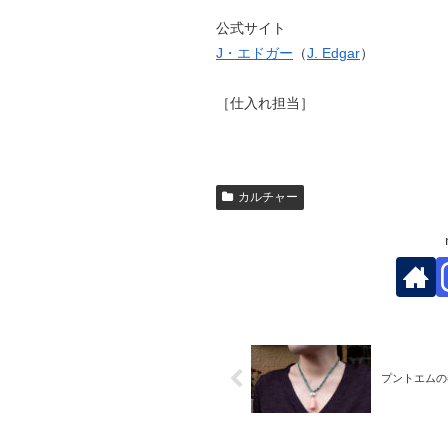
公式サイト
J・エドガー
（
J. Edgar
）
［仕入れ担当］
カルチャー
プントエムの