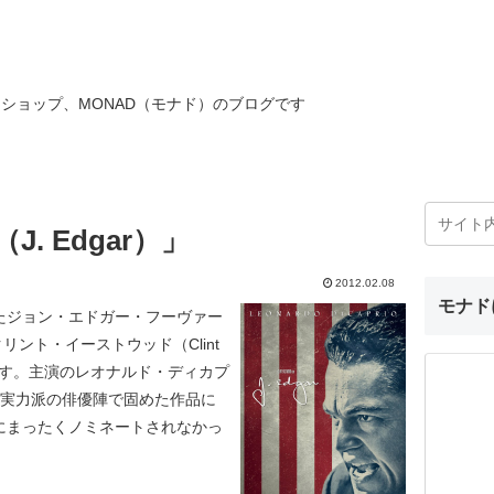
ショップ、MONAD（モナド）のブログです
. Edgar）」
2012.02.08
モナド
たジョン・エドガー・フーヴァー
を、クリント・イーストウッド（Clint
画です。主演のレオナルド・ディカプ
を始め、実力派の俳優陣で固めた作品に
にまったくノミネートされなかっ