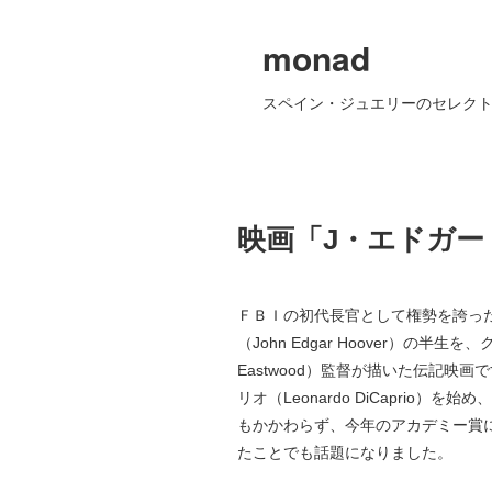
monad
スペイン・ジュエリーのセレクト
映画「J・エドガー（J
ＦＢＩの初代長官として権勢を誇っ
（John Edgar Hoover）の半生
Eastwood）監督が描いた伝記映
リオ（Leonardo DiCaprio）
もかかわらず、今年のアカデミー賞
たことでも話題になりました。