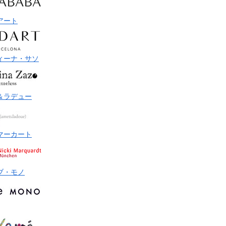
アート
ィーナ・サソ
＆ラデュー
マーカート
ブ・モノ