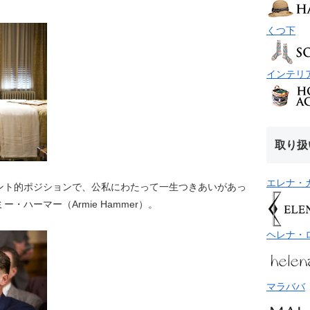
くつ下
インテリ
取り扱
エレナ・
ント的ポジションで、公私にわたって一生つきあいがあっ
ハーマー（Armie Hammer）。
ヘレナ・
マラババ