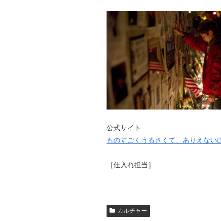
公式サイト
ものすごくうるさくて、ありえない
［仕入れ担当］
カルチャー