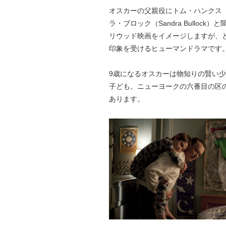
オスカーの父親役にトム・ハンクス（T
ラ・ブロック（Sandra Bulloc
リウッド映画をイメージしますが、
印象を受けるヒューマンドラマです
9歳になるオスカーは物知りの賢い
子ども。ニューヨークの六番目の区
あります。