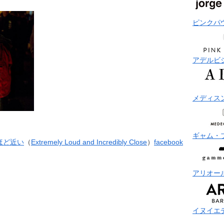
ピンクパ
アデルビ
メディス
ギャム・
ほど近い
（
Extremely Loud and Incredibly Close
）
facebook
アリオー
イヌイエ