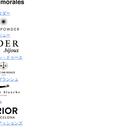
ウダー
ジュー
ン・ドゥース
ブランシュ
ル
ディションズ