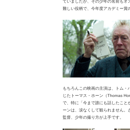
ていましたが、その少年の名前もオス
難しい役柄で、今年度アカデミー賞
もちろんこの映画の主演は、トム・
じたトーマス・ホーン（Thomas 
で、特に「今まで誰にも話したことが
ーンは、涙なくして観られません。
監督、少年の撮り方が上手です。