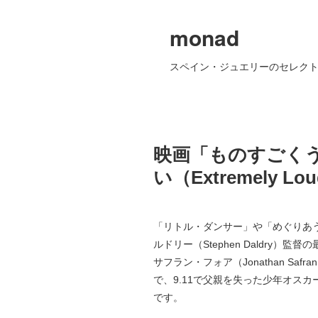
monad
スペイン・ジュエリーのセレクト
映画「ものすごく
い（Extremely Loud
「リトル・ダンサー」や「めぐりあ
ルドリー（Stephen Daldry）
サフラン・フォア（Jonathan Safr
で、9.11で父親を失った少年オス
です。