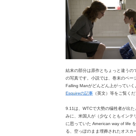
結末の部分は原作とちょっと違うの
の写真です。小説では、巻末のページ
Falling Manがどんどん上が
Esquireの記事
（英文）等をご覧くだ
9.11は、WTCで大勢の犠牲者が
みに、米国人が（少なくともインテ
に思っていた American way o
る、空っぽのまま埋葬されたオスカ