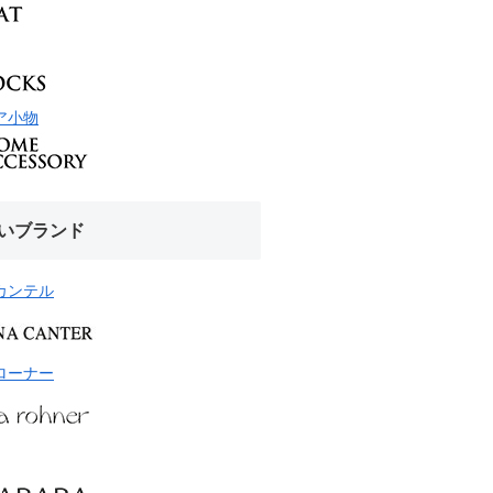
ア小物
いブランド
カンテル
ローナー