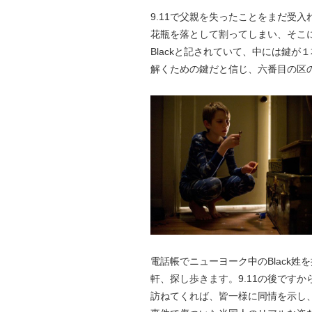
9.11で父親を失ったことをまだ受
花瓶を落として割ってしまい、そこ
Blackと記されていて、中には鍵
解くための鍵だと信じ、六番目の区
電話帳でニューヨーク中のBlack
軒、探し歩きます。9.11の後です
訪ねてくれば、皆一様に同情を示し