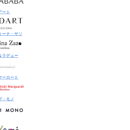
アート
ィーナ・サソ
＆ラデュー
マーカート
ブ・モノ