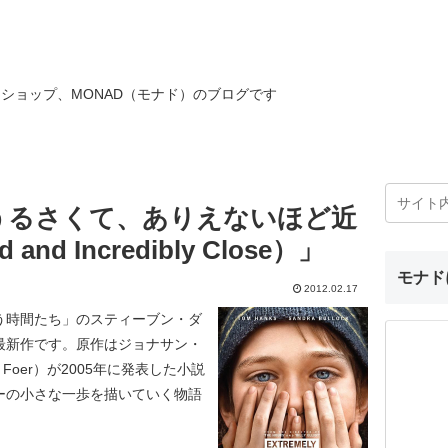
ショップ、MONAD（モナド）のブログです
うるさくて、ありえないほど近
 and Incredibly Close）」
モナド
2012.02.17
う時間たち」のスティーブン・ダ
監督の最新作です。原作はジョナサン・
an Foer）が2005年に発表した小説
カーの小さな一歩を描いていく物語