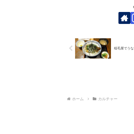
稲毛屋でうな
ホーム
カルチャー