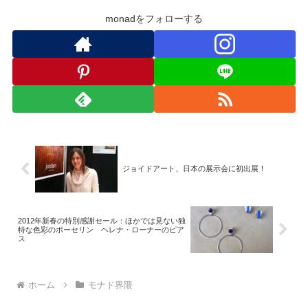
monadをフォローする
ジョイドアート、日本の展示会に初出展！
2012年新春の特別感謝セール：ほかでは見ない独
特な色彩のポーセリン ヘレナ・ローナーのピア
ス
ホーム
モナド界隈