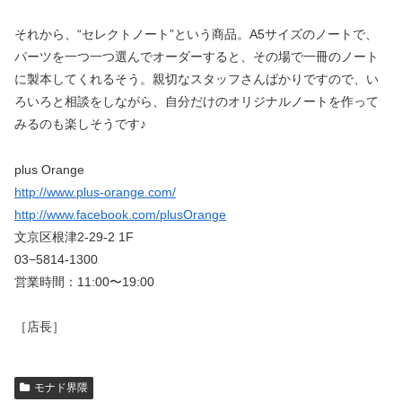
それから、“セレクトノート”という商品。A5サイズのノートで、
パーツを一つ一つ選んでオーダーすると、その場で一冊のノート
に製本してくれるそう。親切なスタッフさんばかりですので、い
ろいろと相談をしながら、自分だけのオリジナルノートを作って
みるのも楽しそうです♪
plus Orange
http://www.plus-orange.com/
http://www.facebook.com/plusOrange
文京区根津2-29-2 1F
03−5814-1300
営業時間：11:00〜19:00
［店長］
モナド界隈