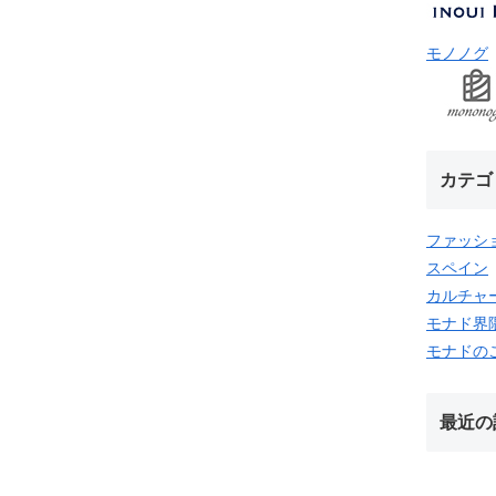
モノノグ
カテゴ
ファッシ
スペイン
カルチャ
モナド界
モナドの
最近の