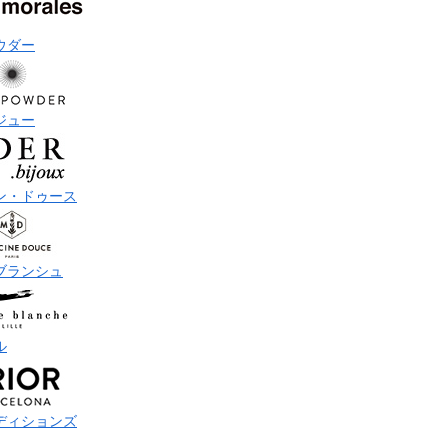
ウダー
ジュー
ン・ドゥース
ブランシュ
ル
ディションズ