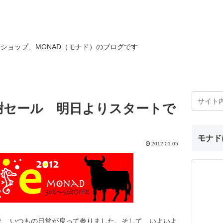
ショップ、MONAD（モナド）のブログです
感謝セール 明日よりスタートで
モナド
2012.01.05
え、いつもの日常が戻って参りました。そして、いよいよ