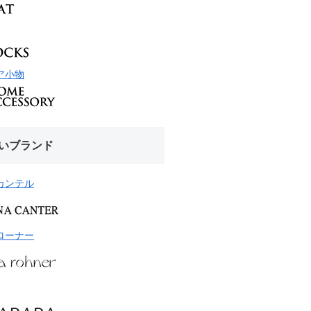
ア小物
いブランド
カンテル
ローナー