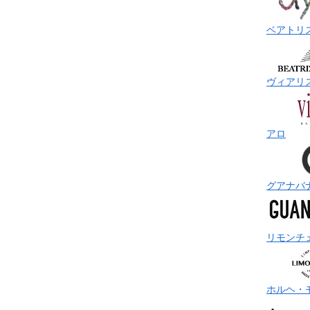
ベアトリ
ヴィアリ
アロ
グアナバ
リモンチ
ホルヘ・