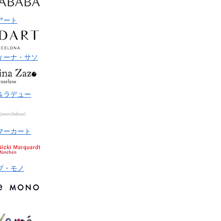
アート
ィーナ・サソ
＆ラデュー
マーカート
ブ・モノ