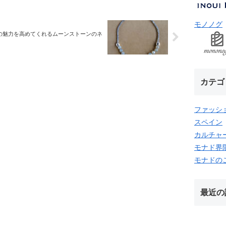
モノノグ
女性の魅力を高めてくれるムーンストーンのネ
カテゴ
ファッシ
スペイン
カルチャ
モナド界
モナドの
最近の