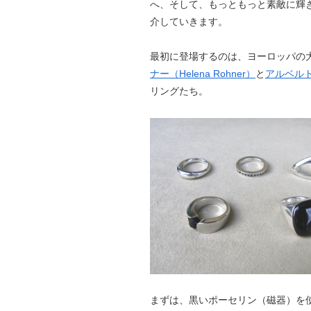
へ、そして、もっともっと素敵に輝
介していきます。
最初に登場するのは、ヨーロッパの
ナー（Helena Rohner）
と
アルベルト・
リングたち。
まずは、黒いポーセリン（磁器）を