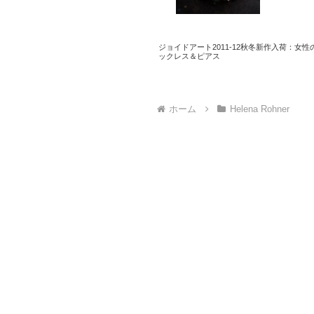
ジョイドアート2011-12秋冬新作入荷：
ックレス＆ピアス
ホーム
Helena Rohner