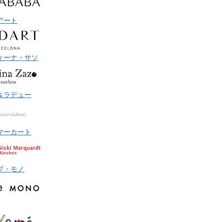
アート
ィーナ・サソ
＆ラデュー
マーカート
ブ・モノ