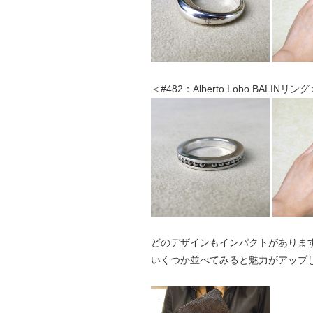
＜#482：Alberto Lobo BALINリン
どのデザインもインパクトがありま
いくつか並べてみると魅力がアップ