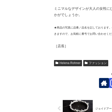
ミニマルなデザインが大人の女性に
かがでしょうか。
★商品の写真に品番／品名を記しております。
きますので、お気軽に番号でお問い合わせくだ
［店長］
Helena Rohner
ファッション
ジョイドアート