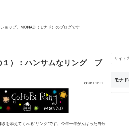
ショップ、MONAD（モナド）のブログです
の１）：ハンサムなリング ブ
モナド
2011.12.01
きを添えてくれる“リング”です。今年一年がんばった自分