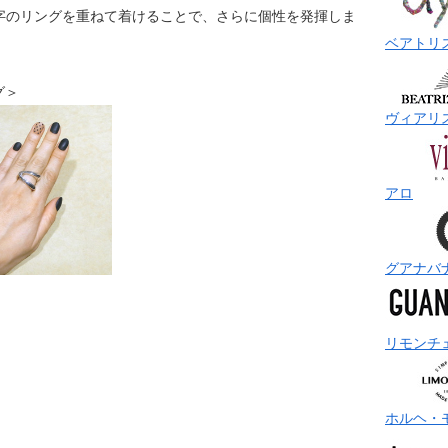
字のリングを重ねて着けることで、さらに個性を発揮しま
ベアトリ
ング＞
ヴィアリ
アロ
グアナバ
リモンチ
ホルヘ・