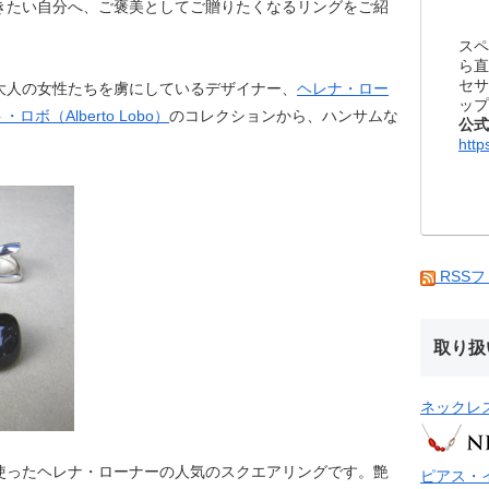
きたい自分へ、ご褒美としてご贈りたくなるリングをご紹
スペ
ら直
セサ
大人の女性たちを虜にしているデザイナー、
ヘレナ・ロー
ップ
ロボ（Alberto Lobo）
のコレクションから、ハンサムな
公式
http
RSS
取り扱
ネックレ
使ったヘレナ・ローナーの人気のスクエアリングです。艶
ピアス・