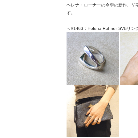
ヘレナ・ローナーの今季の新作、Ｖ
す。
＜#1463：Helena Rohner SVBリ