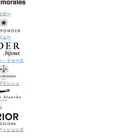
ウダー
ジュー
ン・ドゥース
ブランシュ
ル
ディションズ