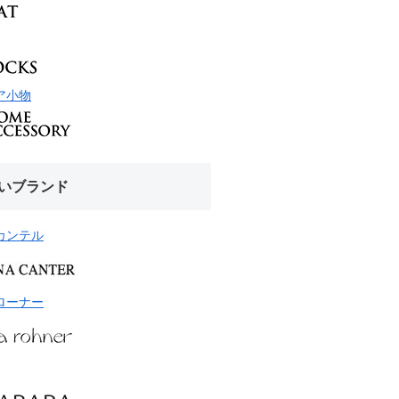
ア小物
いブランド
カンテル
ローナー