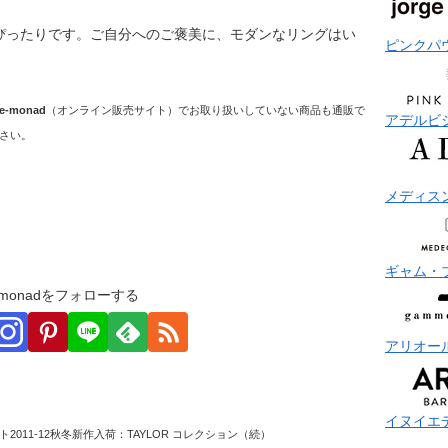
ぴったりです。ご自分へのご褒美に、モダンなリングはい
ピンクパ
e-monad
（オンライン販売サイト）でお取り扱いしていない商品も通販で
アデルビ
さい。
メディス
ギャム・
monadをフォローする
アリオー
イヌイエ
2011-12秋冬新作入荷：TAYLOR コレクション（続）