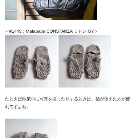
＜#1449：Malababa CONSTANZA ミトン GY＞
たとえば散策中に写真を撮ったりするときは、指が使えた方が便
利ですよね。