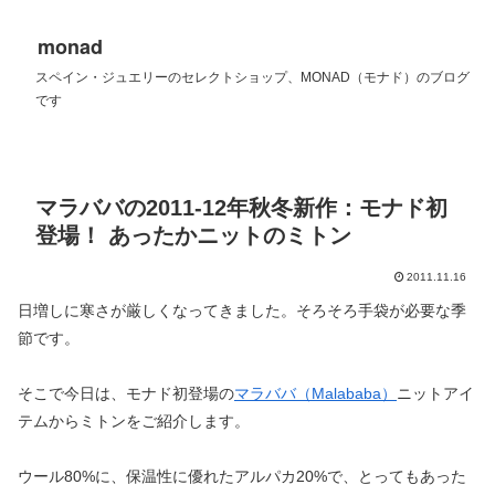
monad
スペイン・ジュエリーのセレクトショップ、MONAD（モナド）のブログ
です
マラババの2011-12年秋冬新作：モナド初
登場！ あったかニットのミトン
2011.11.16
日増しに寒さが厳しくなってきました。そろそろ手袋が必要な季
節です。
そこで今日は、モナド初登場の
マラババ（Malababa）
ニットアイ
テムからミトンをご紹介します。
ウール80%に、保温性に優れたアルパカ20%で、とってもあった