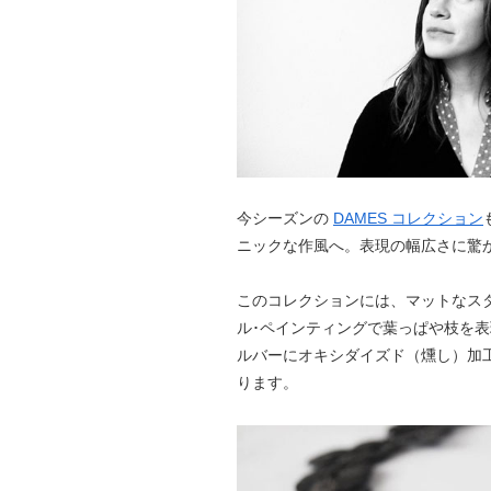
今シーズンの
DAMES コレクション
ニックな作風へ。表現の幅広さに驚
このコレクションには、マットなスタ
ル･ペインティングで葉っぱや枝を
ルバーにオキシダイズド（燻し）加
ります。