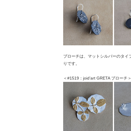
ブローチは、マットシルバーのタイ
りです。
＜#1519：joid’art GRETA ブローチ