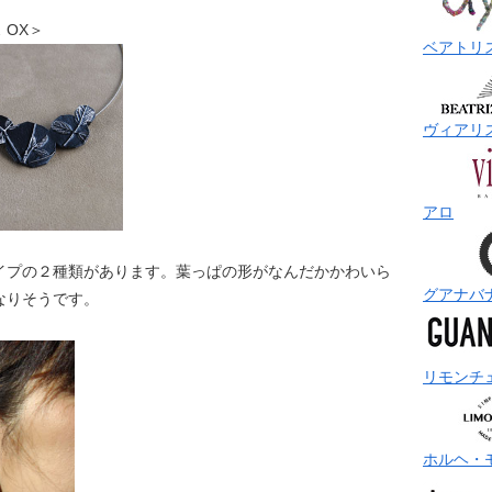
ス OX＞
ベアトリ
ヴィアリ
アロ
イプの２種類があります。葉っぱの形がなんだかかわいら
グアナバ
なりそうです。
リモンチ
ホルヘ・