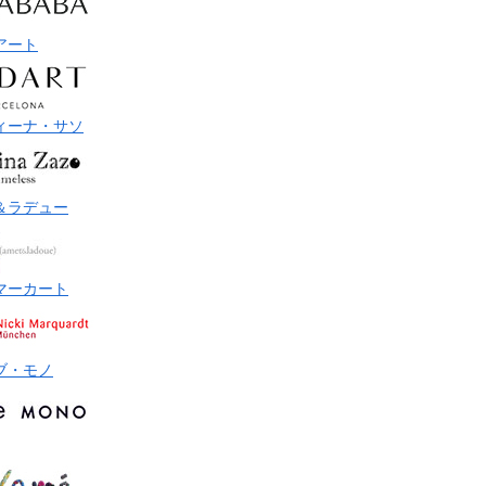
アート
ィーナ・サソ
＆ラデュー
マーカート
ブ・モノ