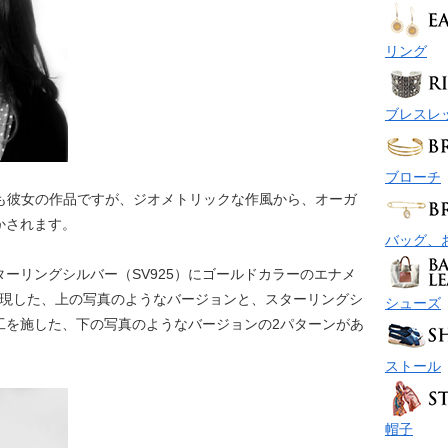
リング
ブレスレ
ブローチ
も彼女の作品ですが、ジオメトリックな作風から、オーガ
かされます。
バッグ、
ーリングシルバー（SV925）にゴールドカラーのエナメ
表現した、上の写真のようなバージョンと、スターリングシ
シューズ
工を施した、下の写真のようなバージョンの2パターンがあ
ストール
帽子