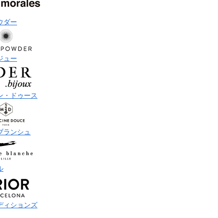
ウダー
ジュー
ン・ドゥース
ブランシュ
ル
ディションズ