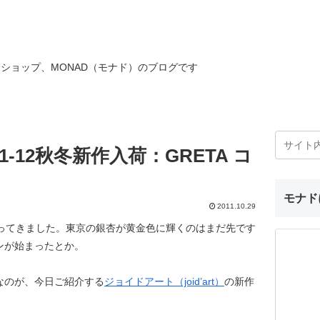
ショップ、MONAD（モナド）のブログです
-12秋冬新作入荷：GRETA コ
モナド
2011.10.29
なってきました。東京の銀杏が黄金色に輝くのはまだ先です
ンが始まったとか。
なのが、今日ご紹介する
ジョイドアート（joid’art）
の新作