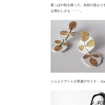
葉っぱや枝を模って、自然の温もり
な懐かしさも・・・。
ジョイドアートの専属デザイナ－ Carm