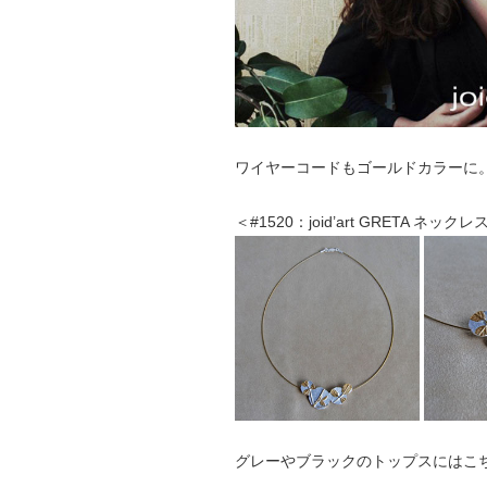
ワイヤーコードもゴールドカラーに
＜#1520：joid’art GRETA ネックレ
グレーやブラックのトップスにはこ