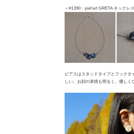
＜#1390：joid’art GRETA ネックレ
ピアスはスタッドタイプとフックタ
しい。お顔の表情も明るく、優しく