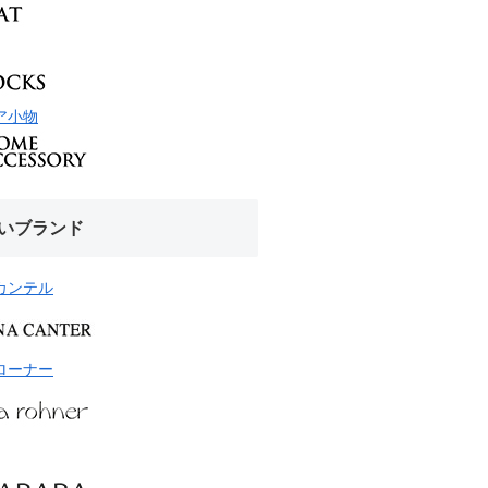
ア小物
いブランド
カンテル
ローナー