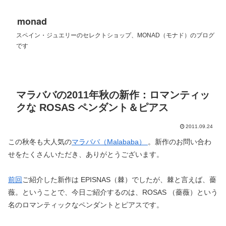
monad
スペイン・ジュエリーのセレクトショップ、MONAD（モナド）のブログ
です
マラババの2011年秋の新作：ロマンティッ
クな ROSAS ペンダント＆ピアス
2011.09.24
この秋冬も大人気の
マラババ（Malababa）
。新作のお問い合わ
せをたくさんいただき、ありがとうございます。
前回
ご紹介した新作は EPISNAS（棘）でしたが、棘と言えば、薔
薇。ということで、今日ご紹介するのは、ROSAS （薔薇）という
名のロマンティックなペンダントとピアスです。