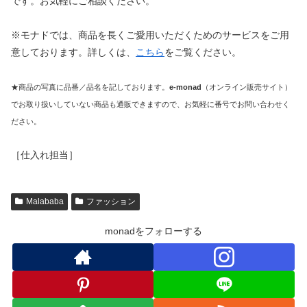
です。お気軽にご相談ください。
※モナドでは、商品を長くご愛用いただくためのサービスをご用
意しております。詳しくは、
こちら
をご覧ください。
★商品の写真に品番／品名を記しております。
e-monad
（オンライン販売サイト）
でお取り扱いしていない商品も通販できますので、お気軽に番号でお問い合わせく
ださい。
［仕入れ担当］
Malababa
ファッション
monadをフォローする