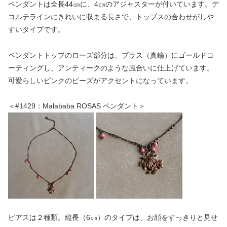
ペンダントは全長44㎝に、4㎝のアジャスターが付いています。デ
コルテラインにきれいに収まる長さで、トップスの合わせがしや
すいタイプです。
ペンダントトップのローズ部分は、ブラス（真鍮）にゴールドコ
ーティングし、アンティークのような風合いに仕上げています。
可愛らしいピンクのビーズがアクセントになっています。
＜#1429：Malababa ROSAS ペンダント＞
ピアスは２種類。縦長（6㎝）のタイプは、お顔をすっきりと見せ