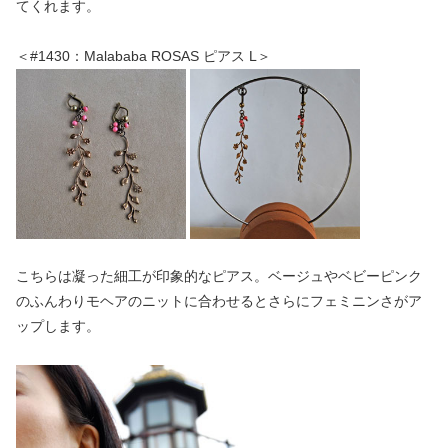
てくれます。
＜#1430：Malababa ROSAS ピアス L＞
こちらは凝った細工が印象的なピアス。ベージュやベビーピンク
のふんわりモヘアのニットに合わせるとさらにフェミニンさがア
ップします。