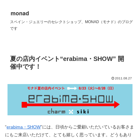
monad
スペイン・ジュエリーのセレクトショップ、MONAD（モナド）のブログ
です
夏の店内イベント“erabima・SHOW” 開
催中です！
2011.08.27
“
erabima・SHOW
”には、日頃からご愛顧いただいているお客さま
にもご来店いただけて、とても嬉しく思っています。どうもあり