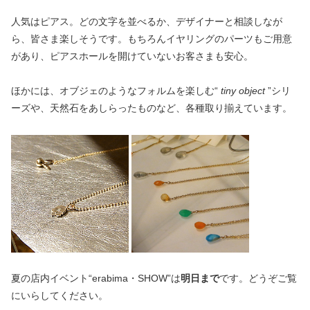
人気はピアス。どの文字を並べるか、デザイナーと相談しなが
ら、皆さま楽しそうです。もちろんイヤリングのパーツもご用意
があり、ピアスホールを開けていないお客さまも安心。
ほかには、オブジェのようなフォルムを楽しむ“
tiny object
”シリ
ーズや、天然石をあしらったものなど、各種取り揃えています。
夏の店内イベント“erabima・SHOW”は
明日まで
です。どうぞご覧
にいらしてください。