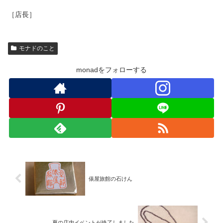
［店長］
モナドのこと
monadをフォローする
俵屋旅館の石けん
夏の店内イベントが終了しました