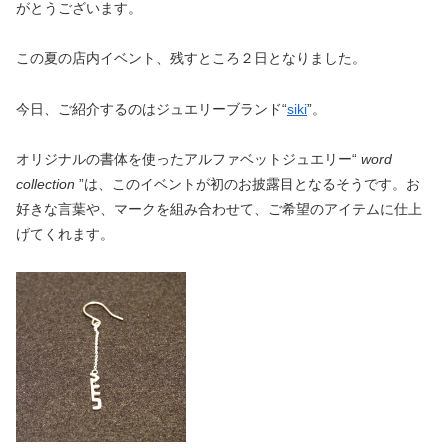
がとうございます。
この夏の店内イベント、残すところ２日となりました。
今日、ご紹介するのはジュエリーブランド“
siki
”。
オリジナルの書体を使ったアルファベットジュエリー“
word
collection
”は、このイベントが初のお披露目となるそうです。お
好きな言葉や、マークを組み合わせて、ご希望のアイテムに仕上
げてくれます。