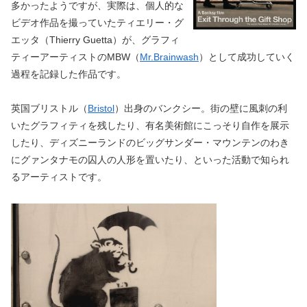
多かったようですが、実際は、個人的な
ビデオ作品を撮っていたティエリー・グ
エッタ（Thierry Guetta）が、グラフィ
ティーアーティストのMBW（
Mr.Brainwash
）として成功していく
過程を記録した作品です。
英国ブリストル（
Bristol
）出身のバンクシー。街の壁に風刺の利
いたグラフィティを残したり、有名美術館にこっそり自作を展示
したり、ディズニーランドのビッグサンダー・マウンテンのわき
にグァンタナモの囚人の人形を置いたり、といった活動で知られ
るアーティストです。