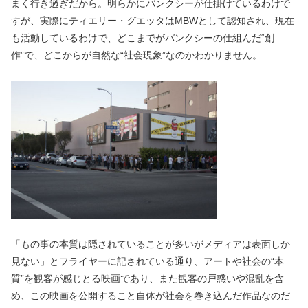
まく行き過ぎだから。明らかにバンクシーが仕掛けているわけで
すが、実際にティエリー・グエッタはMBWとして認知され、現在
も活動しているわけで、どこまでがバンクシーの仕組んだ“創
作”で、どこからが自然な“社会現象”なのかわかりません。
「もの事の本質は隠されていることが多いがメディアは表面しか
見ない」とフライヤーに記されている通り、アートや社会の“本
質”を観客が感じとる映画であり、また観客の戸惑いや混乱を含
め、この映画を公開すること自体が社会を巻き込んだ作品なのだ