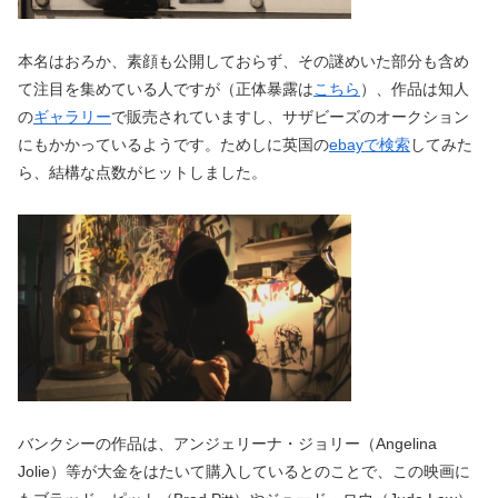
本名はおろか、素顔も公開しておらず、その謎めいた部分も含め
て注目を集めている人ですが（正体暴露は
こちら
）、作品は知人
の
ギャラリー
で販売されていますし、サザビーズのオークション
にもかかっているようです。ためしに英国の
ebayで検索
してみた
ら、結構な点数がヒットしました。
バンクシーの作品は、アンジェリーナ・ジョリー（Angelina
Jolie）等が大金をはたいて購入しているとのことで、この映画に