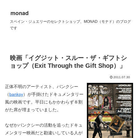
monad
スペイン・ジュエリーのセレクトショップ、MONAD（モナド）のブログ
です
映画「イグジット・スルー・ザ・ギフトシ
ョップ（Exit Through the Gift Shop）」
2011.07.30
正体不明のアーティスト、バンクシー
（
banksy
）が手掛けたドキュメンタリー
風の映画です。平日にもかかわらず８割
がた席が埋まっていました。
なぜかバンクシーの活動を追ったドキュ
メンタリー映画だと勘違いしている人が