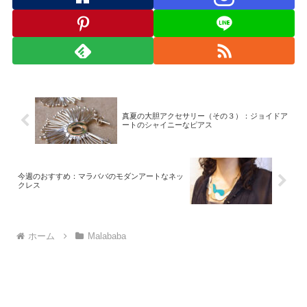
真夏の大胆アクセサリー（その３）：ジョイドア
ートのシャイニーなピアス
今週のおすすめ：マラババのモダンアートなネッ
クレス
ホーム
Malababa