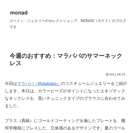
monad
スペイン・ジュエリーのセレクトショップ、MONAD（モナド）のブログ
です
今週のおすすめ：マラババのサマーネック
レス
2011.06.25
今回は
マラババ（Malababa）
のコスチュームジュエリーをご紹介
します。本日は、カラービーズがポイントになったエキゾチック
なネックレスを、黒いチュニックタイプのブラウスに合わせてみ
ました。
ブラス（真鍮）にゴールドコーティングを施したプレートを、幾
何学模様にプレスした、立体感のあるデザインです。夏のゴール