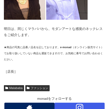
明日は、同じくマラババから、モダンアートな感覚のネックレス
をご紹介します。
★商品の写真に品番／品名を記しております。
e-monad
（オンライン販売サイト）
でお取り扱いしていない商品も通販できますので、お気軽に番号でお問い合わせく
ださい。
［店長］
Malababa
ファッション
monadをフォローする