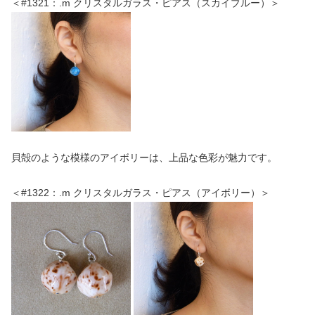
＜#1321：.m クリスタルガラス・ピアス（スカイブルー）＞
貝殻のような模様のアイボリーは、上品な色彩が魅力です。
＜#1322：.m クリスタルガラス・ピアス（アイボリー）＞